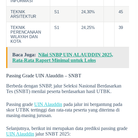
INFORMASI
TEKNIK
S1
24,30%
45
ARSITEKTUR
TEKNIK
S1
24,25%
39
PERENCANAAN
WILAYAH DAN
KOTA
Baca Juga:
Nilai SNBP UIN ALAUDDIN 2025,
Rata-Rata Raport Minimal untuk Lolos
Passing Grade UIN Alauddin – SNBT
Berbeda dengan SNBP, jalur Seleksi Nasional Berdasarkan
Tes (SNBT) menilai peserta berdasarkan hasil UTBK.
Passing grade
UIN Alauddin
pada jalur ini bergantung pada
skor UTBK tertinggi dan rata-rata peserta yang diterima di
masing-masing jurusan.
Selanjutnya, berikut ini merupakan data prediksi passing grade
UIN Alauddin
jalur SNBT 2025: