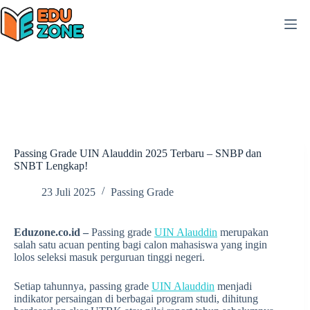
Skip
to
content
Passing Grade UIN Alauddin 2025 Terbaru – SNBP dan
SNBT Lengkap!
23 Juli 2025
Passing Grade
Eduzone.co.id –
Passing grade
UIN Alauddin
merupakan
salah satu acuan penting bagi calon mahasiswa yang ingin
lolos seleksi masuk perguruan tinggi negeri.
Setiap tahunnya, passing grade
UIN Alauddin
menjadi
indikator persaingan di berbagai program studi, dihitung