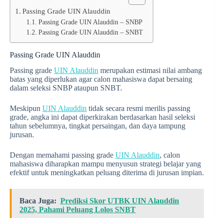
Passing Grade UIN Alauddin
Passing Grade UIN Alauddin – SNBP
Passing Grade UIN Alauddin – SNBT
Passing Grade UIN Alauddin
Passing grade
UIN Alauddin
merupakan estimasi nilai ambang
batas yang diperlukan agar calon mahasiswa dapat bersaing
dalam seleksi SNBP ataupun SNBT.
Meskipun
UIN Alauddin
tidak secara resmi merilis passing
grade, angka ini dapat diperkirakan berdasarkan hasil seleksi
tahun sebelumnya, tingkat persaingan, dan daya tampung
jurusan.
Dengan memahami passing grade
UIN Alauddin
, calon
mahasiswa diharapkan mampu menyusun strategi belajar yang
efektif untuk meningkatkan peluang diterima di jurusan impian.
Baca Juga:
Prediksi Skor UTBK UIN Alauddin
2025, Pahami Peluang Lolos SNBT