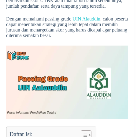
berdasarkan skor UTBK atau nilai raport tahun sebelumnya,
jumlah pendaftar, serta daya tampung yang tersedia.
Dengan memahami passing grade
UIN Alauddin
, calon peserta
dapat menentukan strategi yang lebih tepat dalam memilih
jurusan dan menargetkan skor yang harus dicapai agar peluang
diterima semakin besar.
Daftar Isi: