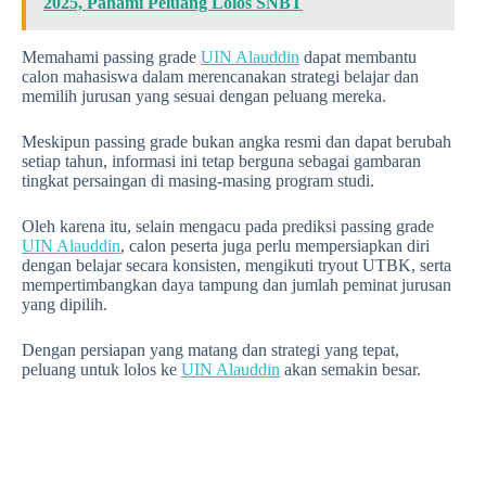
2025, Pahami Peluang Lolos SNBT
Memahami passing grade
UIN Alauddin
dapat membantu
calon mahasiswa dalam merencanakan strategi belajar dan
memilih jurusan yang sesuai dengan peluang mereka.
Meskipun passing grade bukan angka resmi dan dapat berubah
setiap tahun, informasi ini tetap berguna sebagai gambaran
tingkat persaingan di masing-masing program studi.
Oleh karena itu, selain mengacu pada prediksi passing grade
UIN Alauddin
, calon peserta juga perlu mempersiapkan diri
dengan belajar secara konsisten, mengikuti tryout UTBK, serta
mempertimbangkan daya tampung dan jumlah peminat jurusan
yang dipilih.
Dengan persiapan yang matang dan strategi yang tepat,
peluang untuk lolos ke
UIN Alauddin
akan semakin besar.