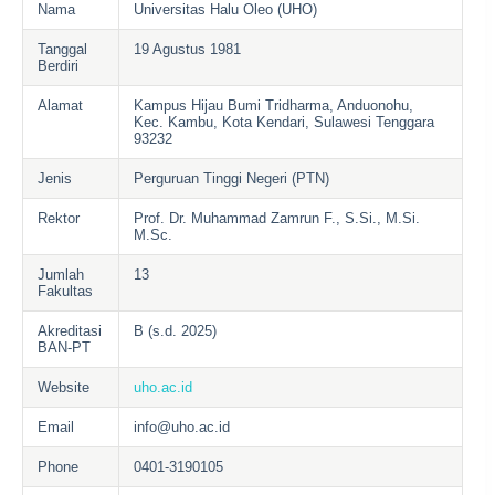
Nama
Universitas Halu Oleo (UHO)
Tanggal
19 Agustus 1981
Berdiri
Alamat
Kampus Hijau Bumi Tridharma, Anduonohu,
Kec. Kambu, Kota Kendari, Sulawesi Tenggara
93232
Jenis
Perguruan Tinggi Negeri (PTN)
Rektor
Prof. Dr. Muhammad Zamrun F., S.Si., M.Si.
M.Sc.
Jumlah
13
Fakultas
Akreditasi
B (s.d. 2025)
BAN-PT
Website
uho.ac.id
Email
info@uho.ac.id
Phone
0401-3190105