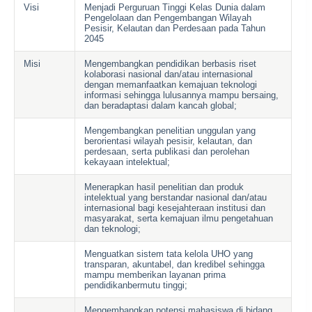
Visi
Menjadi Perguruan Tinggi Kelas Dunia dalam
Pengelolaan dan Pengembangan Wilayah
Pesisir, Kelautan dan Perdesaan pada Tahun
2045
Misi
Mengembangkan pendidikan berbasis riset
kolaborasi nasional dan/atau internasional
dengan memanfaatkan kemajuan teknologi
informasi sehingga lulusannya mampu bersaing,
dan beradaptasi dalam kancah global;
Mengembangkan penelitian unggulan yang
berorientasi wilayah pesisir, kelautan, dan
perdesaan, serta publikasi dan perolehan
kekayaan intelektual;
Menerapkan hasil penelitian dan produk
intelektual yang berstandar nasional dan/atau
internasional bagi kesejahteraan institusi dan
masyarakat, serta kemajuan ilmu pengetahuan
dan teknologi;
Menguatkan sistem tata kelola UHO yang
transparan, akuntabel, dan kredibel sehingga
mampu memberikan layanan prima
pendidikanbermutu tinggi;
Mengembangkan potensi mahasiswa di bidang