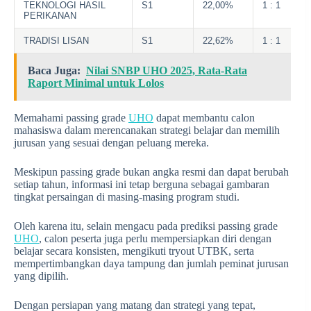
TEKNOLOGI HASIL
S1
22,00%
1 : 1
PERIKANAN
TRADISI LISAN
S1
22,62%
1 : 1
Baca Juga:
Nilai SNBP UHO 2025, Rata-Rata
Raport Minimal untuk Lolos
Memahami passing grade
UHO
dapat membantu calon
mahasiswa dalam merencanakan strategi belajar dan memilih
jurusan yang sesuai dengan peluang mereka.
Meskipun passing grade bukan angka resmi dan dapat berubah
setiap tahun, informasi ini tetap berguna sebagai gambaran
tingkat persaingan di masing-masing program studi.
Oleh karena itu, selain mengacu pada prediksi passing grade
UHO
, calon peserta juga perlu mempersiapkan diri dengan
belajar secara konsisten, mengikuti tryout UTBK, serta
mempertimbangkan daya tampung dan jumlah peminat jurusan
yang dipilih.
Dengan persiapan yang matang dan strategi yang tepat,