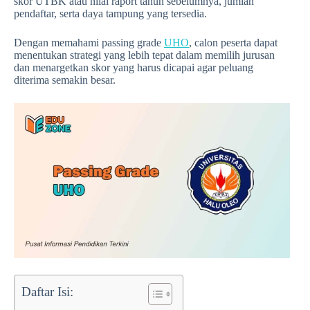
skor UTBK atau nilai raport tahun sebelumnya, jumlah
pendaftar, serta daya tampung yang tersedia.
Dengan memahami passing grade
UHO
, calon peserta dapat
menentukan strategi yang lebih tepat dalam memilih jurusan
dan menargetkan skor yang harus dicapai agar peluang
diterima semakin besar.
Daftar Isi: