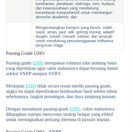
kerohanian, penalaran, olahraga, seni, budaya,
dan kewirausahaan yang mendukung
kecerdasan komprehensif untuk membangun
atmosfer akademik; dan
Mengembangkan kampus yang bersih, indah,
sejuk, aman, jujur, adil, gotong royong, adaptif,
disiplin, kreatif, inovatif, toleran, dan amanah
untuk mendukung penyelenggaraan tridharma
perguruan tinggi;
Passing Grade UHO
Passing grade
UHO
merupakan estimasi nilai ambang batas
yang diperlukan agar calon mahasiswa dapat bersaing dalam
seleksi SNBP ataupun SNBT.
Meskipun
UHO
tidak secara resmi merilis passing grade,
angka ini dapat diperkirakan berdasarkan hasil seleksi tahun
sebelumnya, tingkat persaingan, dan daya tampung jurusan.
Dengan memahami passing grade
UHO
, calon mahasiswa
diharapkan mampu menyusun strategi belajar yang efektif
untuk meningkatkan peluang diterima di jurusan impian.
Passing Grade UHO – SNBP