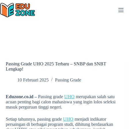
Skip
to
content
Passing Grade UHO 2025 Terbaru – SNBP dan SNBT
Lengkap!
10 Februari 2025
Passing Grade
Eduzone.co.id –
Passing grade
UHO
merupakan salah satu
acuan penting bagi calon mahasiswa yang ingin lolos seleksi
masuk perguruan tinggi negeri.
Setiap tahunnya, passing grade
UHO
menjadi indikator
persaingan di berbagai program studi, dihitung berdasarkan