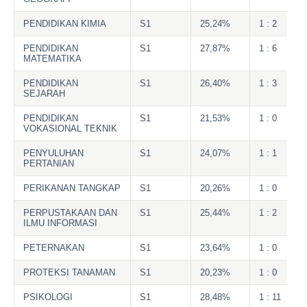
PENDIDIKAN KIMIA
S1
25,24%
1 : 2
PENDIDIKAN
S1
27,87%
1 : 6
MATEMATIKA
PENDIDIKAN
S1
26,40%
1 : 3
SEJARAH
PENDIDIKAN
S1
21,53%
1 : 0
VOKASIONAL TEKNIK
PENYULUHAN
S1
24,07%
1 : 1
PERTANIAN
PERIKANAN TANGKAP
S1
20,26%
1 : 0
PERPUSTAKAAN DAN
S1
25,44%
1 : 2
ILMU INFORMASI
PETERNAKAN
S1
23,64%
1 : 0
PROTEKSI TANAMAN
S1
20,23%
1 : 0
PSIKOLOGI
S1
28,48%
1 : 11