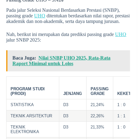
Pada jalur Seleksi Nasional Berdasarkan Prestasi (SNBP),
passing grade
UHO
ditentukan berdasarkan nilai rapor, prestasi
akademik dan non-akademik, serta daya tampung jurusan.
Nah, berikut ini merupakan data prediksi passing grade
UHO
jalur SNBP 2025:
Baca Juga:
Nilai SNBP UHO 2025, Rata-Rata
Raport Minimal untuk Lolos
PROGRAM STUDI
PASSING
(PRODI)
JENJANG
GRADE
KEKETATA
STATISTIKA
D3
21,24%
1 : 0
TEKNIK ARSITEKTUR
D3
22,26%
1 : 1
TEKNIK
D3
21,33%
1 : 0
ELEKTRONIKA