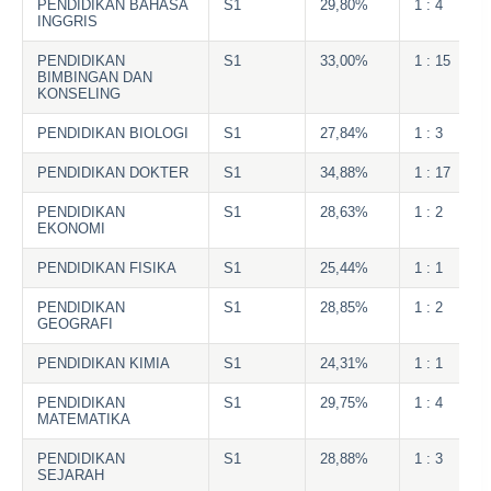
PENDIDIKAN BAHASA
S1
29,80%
1 : 4
INGGRIS
PENDIDIKAN
S1
33,00%
1 : 15
BIMBINGAN DAN
KONSELING
PENDIDIKAN BIOLOGI
S1
27,84%
1 : 3
PENDIDIKAN DOKTER
S1
34,88%
1 : 17
PENDIDIKAN
S1
28,63%
1 : 2
EKONOMI
PENDIDIKAN FISIKA
S1
25,44%
1 : 1
PENDIDIKAN
S1
28,85%
1 : 2
GEOGRAFI
PENDIDIKAN KIMIA
S1
24,31%
1 : 1
PENDIDIKAN
S1
29,75%
1 : 4
MATEMATIKA
PENDIDIKAN
S1
28,88%
1 : 3
SEJARAH