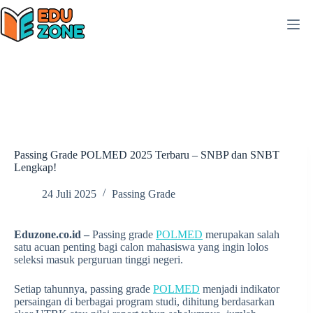
Skip
to
content
Passing Grade POLMED 2025 Terbaru – SNBP dan SNBT
Lengkap!
24 Juli 2025
Passing Grade
Eduzone.co.id –
Passing grade
POLMED
merupakan salah
satu acuan penting bagi calon mahasiswa yang ingin lolos
seleksi masuk perguruan tinggi negeri.
Setiap tahunnya, passing grade
POLMED
menjadi indikator
persaingan di berbagai program studi, dihitung berdasarkan