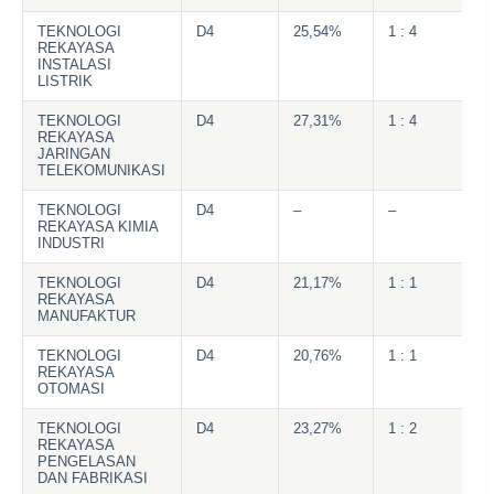
TEKNOLOGI
D4
25,54%
1 : 4
REKAYASA
INSTALASI
LISTRIK
TEKNOLOGI
D4
27,31%
1 : 4
REKAYASA
JARINGAN
TELEKOMUNIKASI
TEKNOLOGI
D4
–
–
REKAYASA KIMIA
INDUSTRI
TEKNOLOGI
D4
21,17%
1 : 1
REKAYASA
MANUFAKTUR
TEKNOLOGI
D4
20,76%
1 : 1
REKAYASA
OTOMASI
TEKNOLOGI
D4
23,27%
1 : 2
REKAYASA
PENGELASAN
DAN FABRIKASI