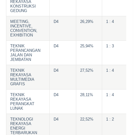
REKAYASA
KONSTRUKSI
GEDUNG
MEETING,
D4
26,29%
1 : 4
INCENTIVE,
CONVENTION,
EXHIBITION
TEKNIK
D4
25,94%
1 : 3
PERANCANGAN
JALAN DAN
JEMBATAN
TEKNIK
D4
27,52%
1 : 4
REKAYASA
MULTIMEDIA
GRAFIS
TEKNIK
D4
28,11%
1 : 4
REKAYASA
PERANGKAT
LUNAK
TEKNOLOGI
D4
22,52%
1 : 2
REKAYASA
ENERGI
TERBARUKAN