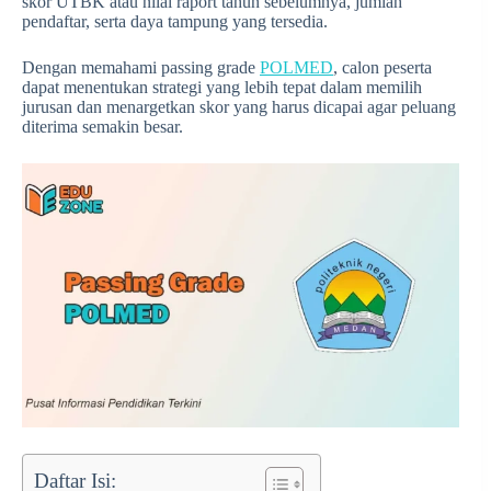
skor UTBK atau nilai raport tahun sebelumnya, jumlah
pendaftar, serta daya tampung yang tersedia.
Dengan memahami passing grade
POLMED
, calon peserta
dapat menentukan strategi yang lebih tepat dalam memilih
jurusan dan menargetkan skor yang harus dicapai agar peluang
diterima semakin besar.
Daftar Isi: