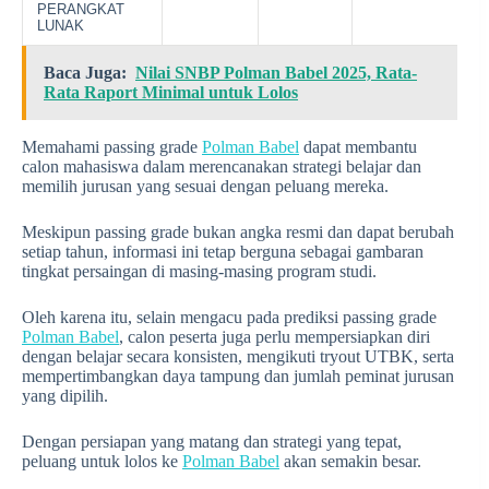
PERANGKAT
LUNAK
Baca Juga:
Nilai SNBP Polman Babel 2025, Rata-
Rata Raport Minimal untuk Lolos
Memahami passing grade
Polman Babel
dapat membantu
calon mahasiswa dalam merencanakan strategi belajar dan
memilih jurusan yang sesuai dengan peluang mereka.
Meskipun passing grade bukan angka resmi dan dapat berubah
setiap tahun, informasi ini tetap berguna sebagai gambaran
tingkat persaingan di masing-masing program studi.
Oleh karena itu, selain mengacu pada prediksi passing grade
Polman Babel
, calon peserta juga perlu mempersiapkan diri
dengan belajar secara konsisten, mengikuti tryout UTBK, serta
mempertimbangkan daya tampung dan jumlah peminat jurusan
yang dipilih.
Dengan persiapan yang matang dan strategi yang tepat,
peluang untuk lolos ke
Polman Babel
akan semakin besar.