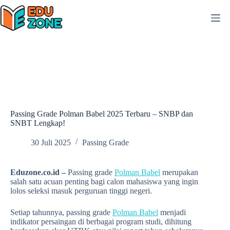
Skip
to
content
Passing Grade Polman Babel 2025 Terbaru – SNBP dan
SNBT Lengkap!
30 Juli 2025
Passing Grade
Eduzone.co.id –
Passing grade
Polman Babel
merupakan
salah satu acuan penting bagi calon mahasiswa yang ingin
lolos seleksi masuk perguruan tinggi negeri.
Setiap tahunnya, passing grade
Polman Babel
menjadi
indikator persaingan di berbagai program studi, dihitung