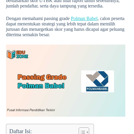
berdasarkan skor UTBK atau nilai raport tahun sebelumnya,
jumlah pendaftar, serta daya tampung yang tersedia.
Dengan memahami passing grade
Polman Babel
, calon peserta
dapat menentukan strategi yang lebih tepat dalam memilih
jurusan dan menargetkan skor yang harus dicapai agar peluang
diterima semakin besar.
Daftar Isi: