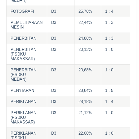
MEDAN)
FOTOGRAFI
D3
25,76%
1 : 4
PEMELIHARAAN
D3
22,44%
1 : 3
MESIN
PENERBITAN
D3
24,86%
1 : 3
PENERBITAN
D3
20,13%
1 : 0
(PSDKU
MAKASSAR)
PENERBITAN
D3
20,68%
1 : 0
(PSDKU
MEDAN)
PENYIARAN
D3
28,84%
1 : 5
PERIKLANAN
D3
28,18%
1 : 4
PERIKLANAN
D3
21,12%
1 : 0
(PSDKU
MAKASSAR)
PERIKLANAN
D3
22,00%
1 : 0
(PSDKU