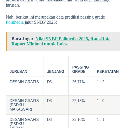
jurusan.
Nah, berikut ini merupakan data prediksi passing grade
Polimedia
jalur SNBP 2025:
Baca Juga:
Nilai SNBP Polimedia 2025, Rata-Rata
Raport Minimal untuk Lolos
PASSING
JURUSAN
JENJANG
GRADE
KEKETATAN
DESAIN GRAFIS
D3
26,77%
1 : 2
DESAIN GRAFIS
D3
22,15%
1 : 0
(PSDKU
MAKASSAR)
DESAIN GRAFIS
D3
23,10%
1 : 1
(PSDKU