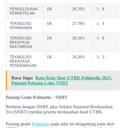
PENGELOLAAN
D4
28,75%
1 : 8
PERHOTELAN
TEKNOLOGI
D4
27,78%
1 : 4
PERMAINAN
TEKNOLOGI
D4
29,11%
1 : 8
REKAYASA
MULTIMEDIA
TEKNOLOGI
D4
24,26%
1 : 3
REKAYASA
PENGEMASAN
Baca Juga:
Rata Rata Skor UTBK Polimedia 2025,
Pahami Peluang Lolos SNBT
Passing Grade Polimedia – SNBT
Berbeda dengan SNBP, jalur Seleksi Nasional Berdasarkan
Tes (SNBT) menilai peserta berdasarkan hasil UTBK.
Passing grade
Polimedia
pada jalur ini bergantung pada skor