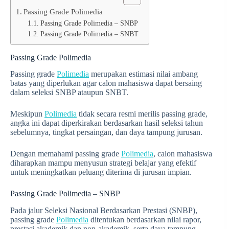
Passing Grade Polimedia
Passing Grade Polimedia – SNBP
Passing Grade Polimedia – SNBT
Passing Grade Polimedia
Passing grade
Polimedia
merupakan estimasi nilai ambang
batas yang diperlukan agar calon mahasiswa dapat bersaing
dalam seleksi SNBP ataupun SNBT.
Meskipun
Polimedia
tidak secara resmi merilis passing grade,
angka ini dapat diperkirakan berdasarkan hasil seleksi tahun
sebelumnya, tingkat persaingan, dan daya tampung jurusan.
Dengan memahami passing grade
Polimedia
, calon mahasiswa
diharapkan mampu menyusun strategi belajar yang efektif
untuk meningkatkan peluang diterima di jurusan impian.
Passing Grade Polimedia – SNBP
Pada jalur Seleksi Nasional Berdasarkan Prestasi (SNBP),
passing grade
Polimedia
ditentukan berdasarkan nilai rapor,
prestasi akademik dan non-akademik, serta daya tampung