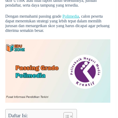
skor UTBK atau nilai raport tahun sebelumnya, jumlah
pendaftar, serta daya tampung yang tersedia.
Dengan memahami passing grade
Polimedia
, calon peserta
dapat menentukan strategi yang lebih tepat dalam memilih
jurusan dan menargetkan skor yang harus dicapai agar peluang
diterima semakin besar.
Daftar Isi: