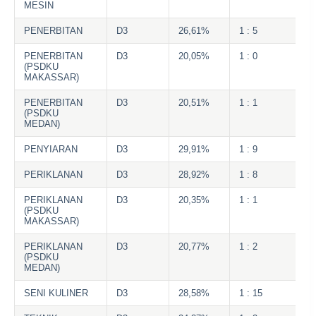
MESIN
PENERBITAN
D3
26,61%
1 : 5
PENERBITAN
D3
20,05%
1 : 0
(PSDKU
MAKASSAR)
PENERBITAN
D3
20,51%
1 : 1
(PSDKU
MEDAN)
PENYIARAN
D3
29,91%
1 : 9
PERIKLANAN
D3
28,92%
1 : 8
PERIKLANAN
D3
20,35%
1 : 1
(PSDKU
MAKASSAR)
PERIKLANAN
D3
20,77%
1 : 2
(PSDKU
MEDAN)
SENI KULINER
D3
28,58%
1 : 15