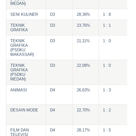
MEDAN)
SENI KULINER
D3
28,39%
1 : 8
TEKNIK
D3
23,76%
1 : 1
GRAFIKA
TEKNIK
D3
21,11%
1 : 0
GRAFIKA
(PSDKU
MAKASSAR)
TEKNIK
D3
22,08%
1 : 0
GRAFIKA
(PSDKU
MEDAN)
ANIMASI
D4
26,63%
1 : 3
DESAIN MODE
D4
22,70%
1 : 2
FILM DAN
D4
28,17%
1 : 5
TELEVISI