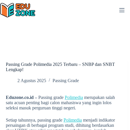
Skip
to
content
Passing Grade Polimedia 2025 Terbaru – SNBP dan SNBT
Lengkap!
2 Agustus 2025
Passing Grade
Eduzone.co.id –
Passing grade
Polimedia
merupakan salah
satu acuan penting bagi calon mahasiswa yang ingin lolos
seleksi masuk perguruan tinggi negeri.
Setiap tahunnya, passing grade
Polimedia
menjadi indikator
persaingan di berbagai program studi, dihitung berdasarkan