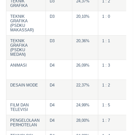
TEKNIK
D3
24,37%
1 : 2
GRAFIKA
TEKNIK
D3
20,10%
1 : 0
GRAFIKA
(PSDKU
MAKASSAR)
TEKNIK
D3
20,36%
1 : 1
GRAFIKA
(PSDKU
MEDAN)
ANIMASI
D4
26,09%
1 : 3
DESAIN MODE
D4
22,37%
1 : 2
FILM DAN
D4
24,99%
1 : 5
TELEVISI
PENGELOLAAN
D4
28,00%
1 : 7
PERHOTELAN