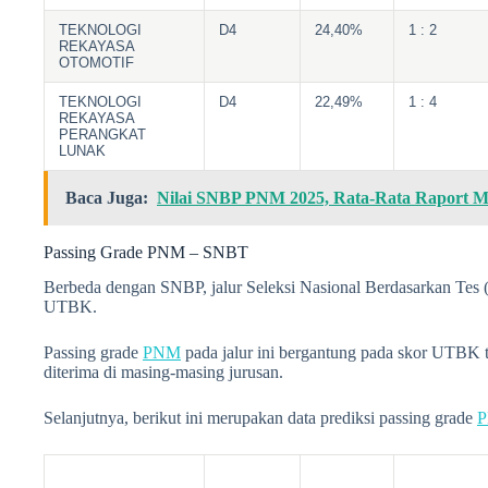
TEKNOLOGI
D4
24,40%
1 : 2
REKAYASA
OTOMOTIF
TEKNOLOGI
D4
22,49%
1 : 4
REKAYASA
PERANGKAT
LUNAK
Baca Juga:
Nilai SNBP PNM 2025, Rata-Rata Raport Mi
Passing Grade PNM – SNBT
Berbeda dengan SNBP, jalur Seleksi Nasional Berdasarkan Tes (
UTBK.
Passing grade
PNM
pada jalur ini bergantung pada skor UTBK te
diterima di masing-masing jurusan.
Selanjutnya, berikut ini merupakan data prediksi passing grade