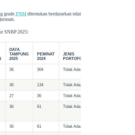
ng grade
PNM
ditentukan berdasarkan nilai
jurusan.
ur SNBP 2025:
DAYA
TAMPUNG
PEMINAT
JENIS
N
2025
2024
PORTOFOLIO
36
304
Tidak Ada
36
134
Tidak Ada
27
36
Tidak Ada
36
61
Tidak Ada
36
61
Tidak Ada