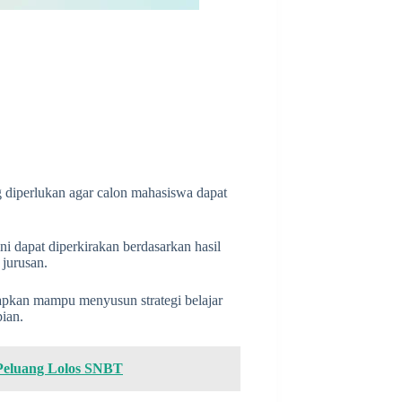
 diperlukan agar calon mahasiswa dapat
ini dapat diperkirakan berdasarkan hasil
 jurusan.
apkan mampu menyusun strategi belajar
pian.
Peluang Lolos SNBT