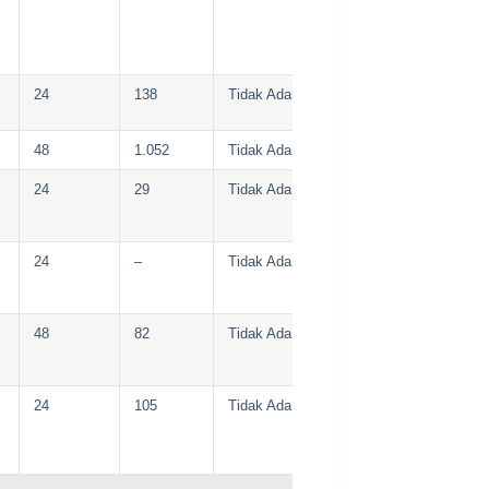
24
138
Tidak Ada
48
1.052
Tidak Ada
24
29
Tidak Ada
24
–
Tidak Ada
48
82
Tidak Ada
24
105
Tidak Ada