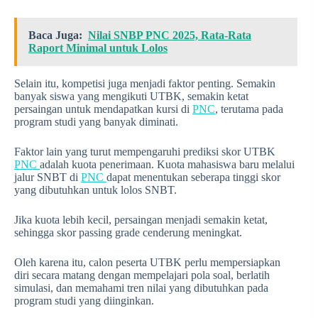
Baca Juga:
Nilai SNBP PNC 2025, Rata-Rata
Raport Minimal untuk Lolos
Selain itu, kompetisi juga menjadi faktor penting. Semakin
banyak siswa yang mengikuti UTBK, semakin ketat
persaingan untuk mendapatkan kursi di
PNC
, terutama pada
program studi yang banyak diminati.
Faktor lain yang turut mempengaruhi prediksi skor UTBK
PNC
adalah kuota penerimaan. Kuota mahasiswa baru melalui
jalur SNBT di
PNC
dapat menentukan seberapa tinggi skor
yang dibutuhkan untuk lolos SNBT.
Jika kuota lebih kecil, persaingan menjadi semakin ketat,
sehingga skor passing grade cenderung meningkat.
Oleh karena itu, calon peserta UTBK perlu mempersiapkan
diri secara matang dengan mempelajari pola soal, berlatih
simulasi, dan memahami tren nilai yang dibutuhkan pada
program studi yang diinginkan.