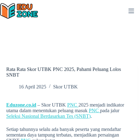
Skip
to
content
Rata Rata Skor UTBK PNC 2025, Pahami Peluang Lolos
SNBT
16 April 2025
Skor UTBK
Eduzone.co.id
– Skor UTBK
PNC
2025 menjadi indikator
utama dalam menentukan peluang masuk
PNC
pada jalur
Seleksi Nasional Berdasarkan Tes (SNBT)
.
Setiap tahunnya selalu ada banyak peserta yang mendaftar
sementara daya tampung terbatas, menjadikan persaingan