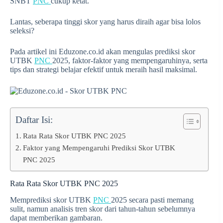
SNBT
PNC
cukup ketat.
Lantas, seberapa tinggi skor yang harus diraih agar bisa lolos
seleksi?
Pada artikel ini Eduzone.co.id akan mengulas prediksi skor
UTBK
PNC
2025, faktor-faktor yang mempengaruhinya, serta
tips dan strategi belajar efektif untuk meraih hasil maksimal.
Daftar Isi:
Rata Rata Skor UTBK PNC 2025
Faktor yang Mempengaruhi Prediksi Skor UTBK
PNC 2025
Rata Rata Skor UTBK PNC 2025
Memprediksi skor UTBK
PNC
2025 secara pasti memang
sulit, namun analisis tren skor dari tahun-tahun sebelumnya
dapat memberikan gambaran.