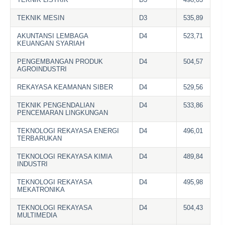
TEKNIK MESIN
D3
535,89
AKUNTANSI LEMBAGA
D4
523,71
KEUANGAN SYARIAH
PENGEMBANGAN PRODUK
D4
504,57
AGROINDUSTRI
REKAYASA KEAMANAN SIBER
D4
529,56
TEKNIK PENGENDALIAN
D4
533,86
PENCEMARAN LINGKUNGAN
TEKNOLOGI REKAYASA ENERGI
D4
496,01
TERBARUKAN
TEKNOLOGI REKAYASA KIMIA
D4
489,84
INDUSTRI
TEKNOLOGI REKAYASA
D4
495,98
MEKATRONIKA
TEKNOLOGI REKAYASA
D4
504,43
MULTIMEDIA