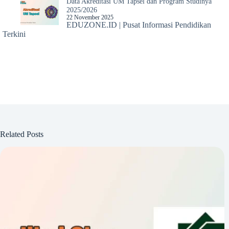
Data Akreditasi UM Tapsel dan Program Studinya
2025/2026
22 November 2025
EDUZONE.ID | Pusat Informasi Pendidikan
Terkini
Related Posts