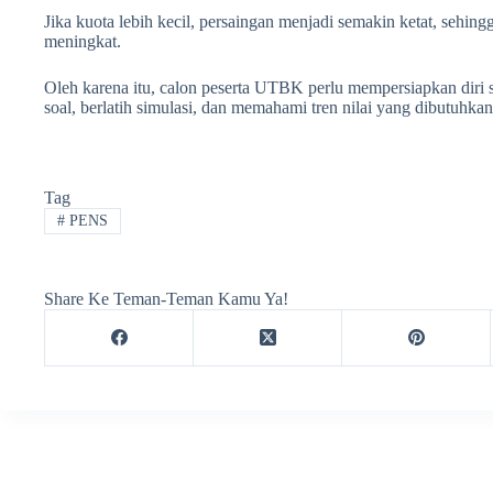
Jika kuota lebih kecil, persaingan menjadi semakin ketat, sehin
meningkat.
Oleh karena itu, calon peserta UTBK perlu mempersiapkan diri 
soal, berlatih simulasi, dan memahami tren nilai yang dibutuhka
Tag
#
PENS
Share Ke Teman-Teman Kamu Ya!