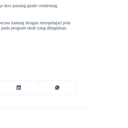
gga skor passing grade cenderung
secara matang dengan mempelajari pola
n pada program studi yang diinginkan.