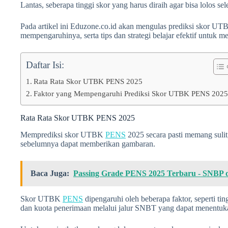
Lantas, seberapa tinggi skor yang harus diraih agar bisa lolos sel
Pada artikel ini Eduzone.co.id akan mengulas prediksi skor U
mempengaruhinya, serta tips dan strategi belajar efektif untuk m
Daftar Isi:
Rata Rata Skor UTBK PENS 2025
Faktor yang Mempengaruhi Prediksi Skor UTBK PENS 202
Rata Rata Skor UTBK PENS 2025
Memprediksi skor UTBK
PENS
2025 secara pasti memang sulit,
sebelumnya dapat memberikan gambaran.
Baca Juga:
Passing Grade PENS 2025 Terbaru - SNBP
Skor UTBK
PENS
dipengaruhi oleh beberapa faktor, seperti ting
dan kuota penerimaan melalui jalur SNBT yang dapat menentuka