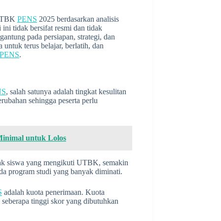
r UTBK
PENS
2025 berdasarkan analisis
ini tidak bersifat resmi dan tidak
gantung pada persiapan, strategi, dan
ntuk terus belajar, berlatih, dan
PENS
.
NS
, salah satunya adalah tingkat kesulitan
erubahan sehingga peserta perlu
inimal untuk Lolos
nyak siswa yang mengikuti UTBK, semakin
ada program studi yang banyak diminati.
S
adalah kuota penerimaan. Kuota
seberapa tinggi skor yang dibutuhkan