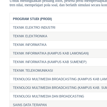
Untuk meningkatkan peluang lolos, peserta perlu mempersiapk
tren nilai, mempelajari pola soal, dan berlatih simulasi secara kon
PROGRAM STUDI (PRODI)
TEKNIK ELEKTRO INDUSTRI
TEKNIK ELEKTRONIKA
TEKNIK INFORMATIKA
TEKNIK INFORMATIKA (KAMPUS KAB LAMONGAN)
TEKNIK INFORMATIKA (KAMPUS KAB SUMENEP)
TEKNIK TELEKOMUNIKASI
TEKNOLOGI MULTIMEDIA BROADCASTING (KAMPUS KAB LA
TEKNOLOGI MULTIMEDIA BROADCASTING (KAMPUS KAB. SU
TEKNOLOGI MULTIMEDIA DAN BROADCASTING
SAINS DATA TERAPAN