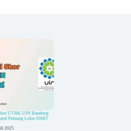
 Skor UTBK UIN Bandung
hami Peluang Lolos SNBT
uli 2025