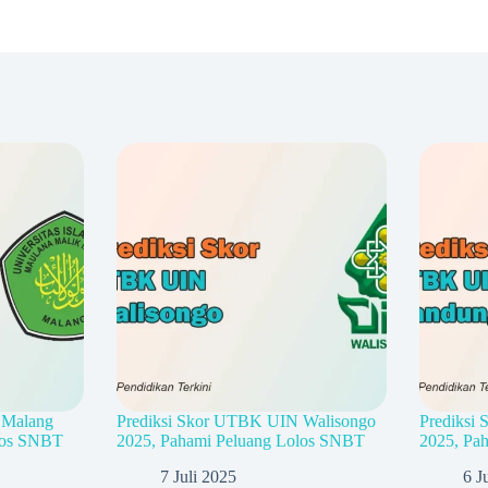
 Malang
Prediksi Skor UTBK UIN Walisongo
Prediksi
los SNBT
2025, Pahami Peluang Lolos SNBT
2025, Pa
7 Juli 2025
6 J