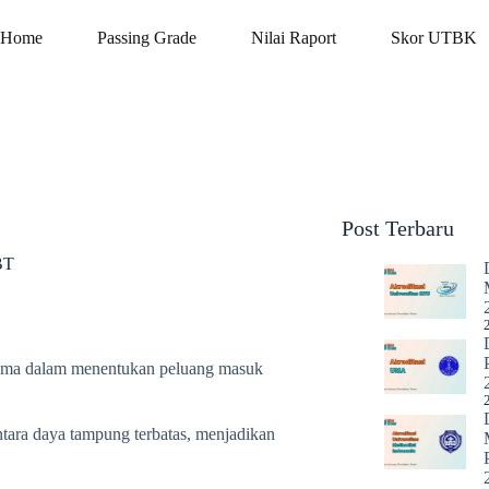
Home
Passing Grade
Nilai Raport
Skor UTBK
Post Terbaru
BT
tama dalam menentukan peluang masuk
ntara daya tampung terbatas, menjadikan