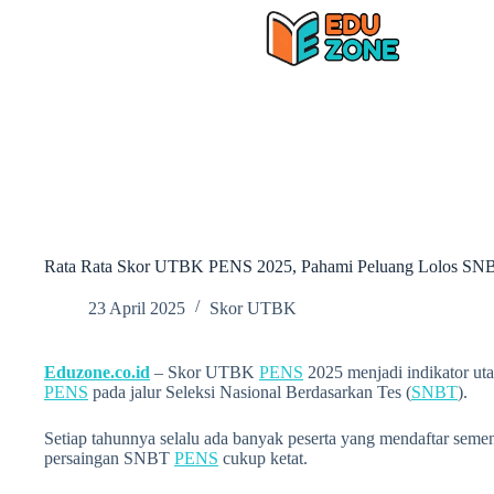
Skip
to
content
Rata Rata Skor UTBK PENS 2025, Pahami Peluang Lolos SN
23 April 2025
Skor UTBK
Eduzone.co.id
– Skor UTBK
PENS
2025 menjadi indikator u
PENS
pada jalur Seleksi Nasional Berdasarkan Tes (
SNBT
).
Setiap tahunnya selalu ada banyak peserta yang mendaftar seme
persaingan SNBT
PENS
cukup ketat.