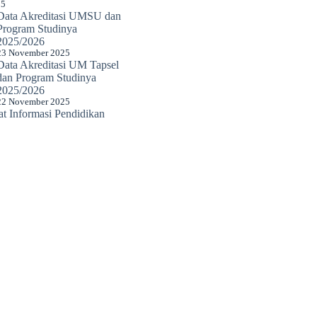
25
Data Akreditasi UMSU dan
Program Studinya
2025/2026
23 November 2025
Data Akreditasi UM Tapsel
dan Program Studinya
2025/2026
22 November 2025
 Informasi Pendidikan