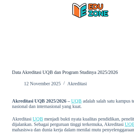
Skip
to
content
Data Akreditasi UQB dan Program Studinya 2025/2026
12 November 2025
Akreditasi
Akreditasi UQB 2025/2026 –
UQB
adalah salah satu kampus te
nasional dan internasional yang kuat.
Akreditasi
UQB
menjadi bukti nyata kualitas pendidikan, penel
dijalankan. Sebagai perguruan tinggi terkemuka, Akreditasi
UQ
mahasiswa dan dunia kerja dalam menilai mutu penyelenggaraan 