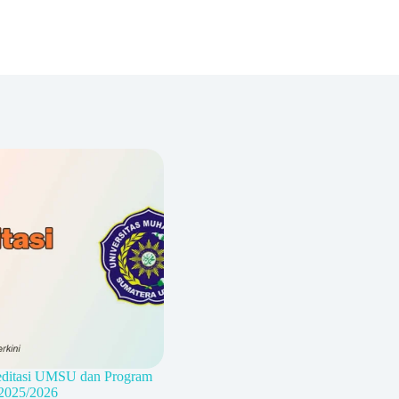
editasi UMSU dan Program
 2025/2026