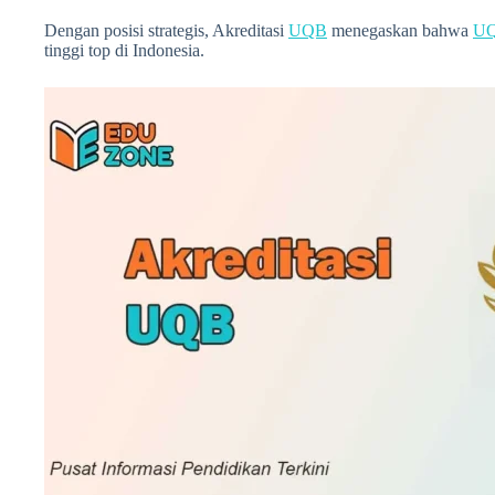
Dengan posisi strategis, Akreditasi
UQB
menegaskan bahwa
U
tinggi top di Indonesia.