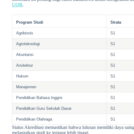
UQB
.
Program Studi
Strata
Agribisnis
S1
Agroteknologi
S1
Akuntansi
S1
Arsitektur
S1
Hukum
S1
Manajemen
S1
Pendidikan Bahasa Inggris
S1
Pendidikan Guru Sekolah Dasar
S1
Pendidikan Olahraga
S1
Status Akreditasi memastikan bahwa lulusan memiliki daya saing
melanjutkan studi ke jenjang lebih tinggi.