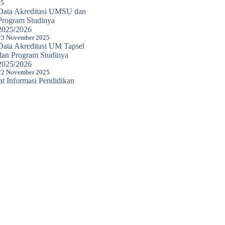
25
Data Akreditasi UMSU dan
Program Studinya
2025/2026
23 November 2025
Data Akreditasi UM Tapsel
dan Program Studinya
2025/2026
22 November 2025
 Informasi Pendidikan