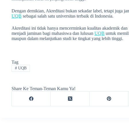
Dengan demikian, Akreditasi bukan sekadar label, tetapi juga j
UQB
sebagai salah satu universitas terbaik di Indonesia.
Akreditasi ini tidak hanya mencerminkan kualitas akademik dan
menjadi jaminan bagi mahasiswa dan lulusan
UQB
untuk memilik
maupun dalam melanjutkan studi ke tingkat yang lebih tinggi.
Tag
#
UQB
Share Ke Teman-Teman Kamu Ya!