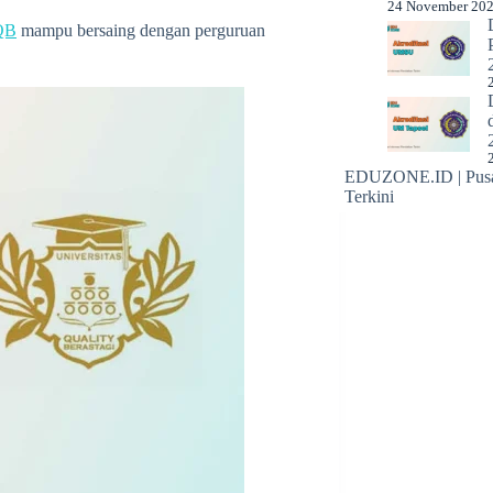
24 November 20
QB
mampu bersaing dengan perguruan
EDUZONE.ID | Pusat
Terkini