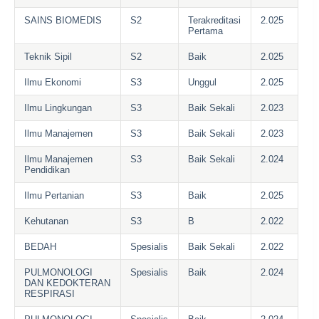
SAINS BIOMEDIS
S2
Terakreditasi
2.025
Pertama
Teknik Sipil
S2
Baik
2.025
Ilmu Ekonomi
S3
Unggul
2.025
Ilmu Lingkungan
S3
Baik Sekali
2.023
Ilmu Manajemen
S3
Baik Sekali
2.023
Ilmu Manajemen
S3
Baik Sekali
2.024
Pendidikan
Ilmu Pertanian
S3
Baik
2.025
Kehutanan
S3
B
2.022
BEDAH
Spesialis
Baik Sekali
2.022
PULMONOLOGI
Spesialis
Baik
2.024
DAN KEDOKTERAN
RESPIRASI