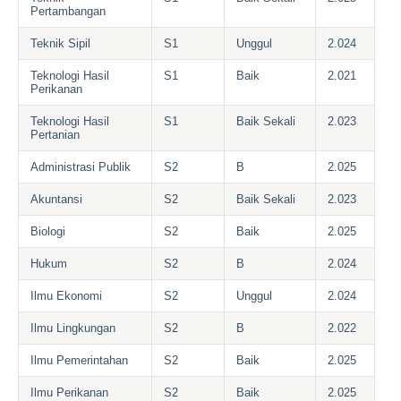
Pertambangan
Teknik Sipil
S1
Unggul
2.024
Teknologi Hasil
S1
Baik
2.021
Perikanan
Teknologi Hasil
S1
Baik Sekali
2.023
Pertanian
Administrasi Publik
S2
B
2.025
Akuntansi
S2
Baik Sekali
2.023
Biologi
S2
Baik
2.025
Hukum
S2
B
2.024
Ilmu Ekonomi
S2
Unggul
2.024
Ilmu Lingkungan
S2
B
2.022
Ilmu Pemerintahan
S2
Baik
2.025
Ilmu Perikanan
S2
Baik
2.025