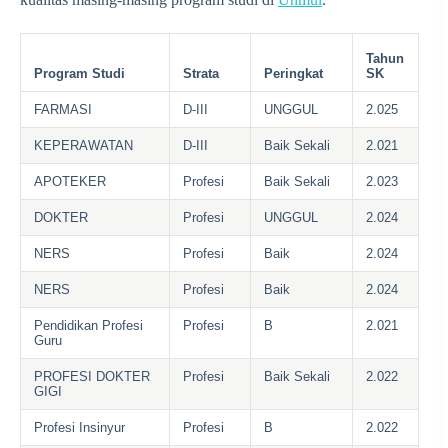
Tahun
Program Studi
Strata
Peringkat
SK
FARMASI
D-III
UNGGUL
2.025
KEPERAWATAN
D-III
Baik Sekali
2.021
APOTEKER
Profesi
Baik Sekali
2.023
DOKTER
Profesi
UNGGUL
2.024
NERS
Profesi
Baik
2.024
NERS
Profesi
Baik
2.024
Pendidikan Profesi
Profesi
B
2.021
Guru
PROFESI DOKTER
Profesi
Baik Sekali
2.022
GIGI
Profesi Insinyur
Profesi
B
2.022