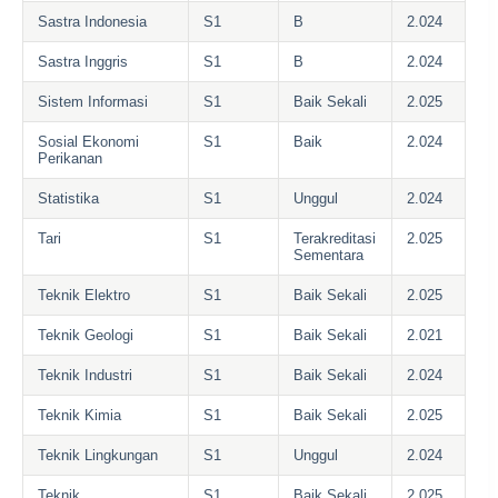
Sastra Indonesia
S1
B
2.024
Sastra Inggris
S1
B
2.024
Sistem Informasi
S1
Baik Sekali
2.025
Sosial Ekonomi
S1
Baik
2.024
Perikanan
Statistika
S1
Unggul
2.024
Tari
S1
Terakreditasi
2.025
Sementara
Teknik Elektro
S1
Baik Sekali
2.025
Teknik Geologi
S1
Baik Sekali
2.021
Teknik Industri
S1
Baik Sekali
2.024
Teknik Kimia
S1
Baik Sekali
2.025
Teknik Lingkungan
S1
Unggul
2.024
Teknik
S1
Baik Sekali
2.025