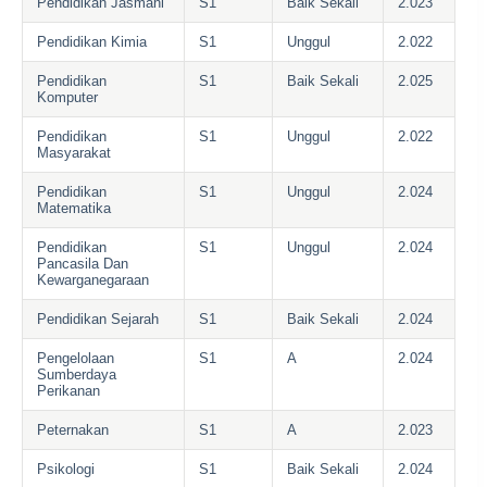
Pendidikan Jasmani
S1
Baik Sekali
2.023
Pendidikan Kimia
S1
Unggul
2.022
Pendidikan
S1
Baik Sekali
2.025
Komputer
Pendidikan
S1
Unggul
2.022
Masyarakat
Pendidikan
S1
Unggul
2.024
Matematika
Pendidikan
S1
Unggul
2.024
Pancasila Dan
Kewarganegaraan
Pendidikan Sejarah
S1
Baik Sekali
2.024
Pengelolaan
S1
A
2.024
Sumberdaya
Perikanan
Peternakan
S1
A
2.023
Psikologi
S1
Baik Sekali
2.024