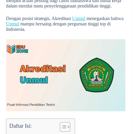
menjadi acuan penting bagi calon mahasiswa dan dunia kerja
dalam menilai mutu penyelenggaraan pendidikan tinggi.
Dengan posisi strategis, Akreditasi
Unmul
menegaskan bahwa
Unmul
mampu bersaing dengan perguruan tinggi top di
Indonesia.
Daftar Isi: