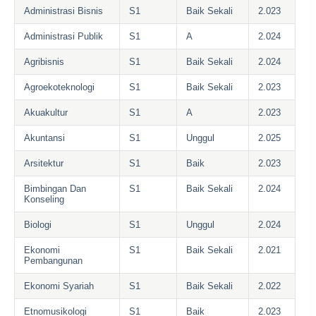
Administrasi Bisnis
S1
Baik Sekali
2.023
Administrasi Publik
S1
A
2.024
Agribisnis
S1
Baik Sekali
2.024
Agroekoteknologi
S1
Baik Sekali
2.023
Akuakultur
S1
A
2.023
Akuntansi
S1
Unggul
2.025
Arsitektur
S1
Baik
2.023
Bimbingan Dan
S1
Baik Sekali
2.024
Konseling
Biologi
S1
Unggul
2.024
Ekonomi
S1
Baik Sekali
2.021
Pembangunan
Ekonomi Syariah
S1
Baik Sekali
2.022
Etnomusikologi
S1
Baik
2.023