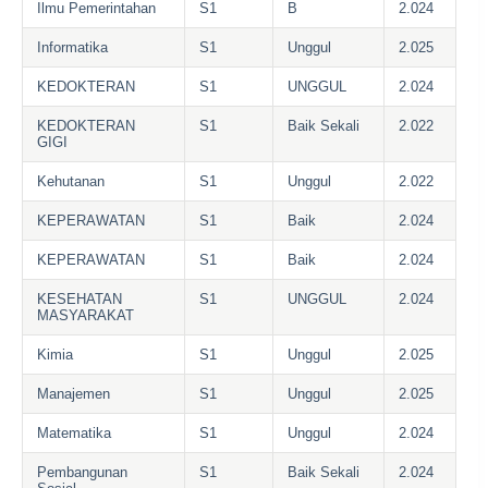
Ilmu Pemerintahan
S1
B
2.024
Informatika
S1
Unggul
2.025
KEDOKTERAN
S1
UNGGUL
2.024
KEDOKTERAN
S1
Baik Sekali
2.022
GIGI
Kehutanan
S1
Unggul
2.022
KEPERAWATAN
S1
Baik
2.024
KEPERAWATAN
S1
Baik
2.024
KESEHATAN
S1
UNGGUL
2.024
MASYARAKAT
Kimia
S1
Unggul
2.025
Manajemen
S1
Unggul
2.025
Matematika
S1
Unggul
2.024
Pembangunan
S1
Baik Sekali
2.024