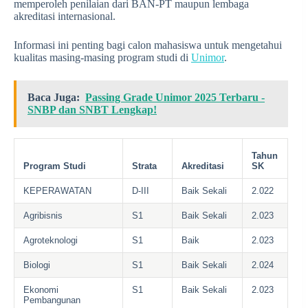
memperoleh penilaian dari BAN-PT maupun lembaga
akreditasi internasional.
Informasi ini penting bagi calon mahasiswa untuk mengetahui
kualitas masing-masing program studi di
Unimor
.
Baca Juga:
Passing Grade Unimor 2025 Terbaru -
SNBP dan SNBT Lengkap!
Tahun
Program Studi
Strata
Akreditasi
SK
KEPERAWATAN
D-III
Baik Sekali
2.022
Agribisnis
S1
Baik Sekali
2.023
Agroteknologi
S1
Baik
2.023
Biologi
S1
Baik Sekali
2.024
Ekonomi
S1
Baik Sekali
2.023
Pembangunan