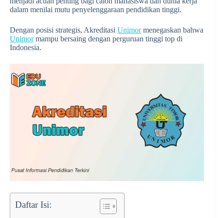
menjadi acuan penting bagi calon mahasiswa dan dunia kerja
dalam menilai mutu penyelenggaraan pendidikan tinggi.
Dengan posisi strategis, Akreditasi
Unimor
menegaskan bahwa
Unimor
mampu bersaing dengan perguruan tinggi top di
Indonesia.
Daftar Isi: