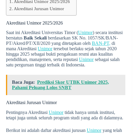
Akreditasi Unimor 2025/2026
Akreditasi Jurusan Unimor
Akreditasi Unimor 2025/2026
Saat ini Akreditasi Universitas Timor (
Unimor
) secara institusi
berstatus
Baik Sekali
berdasarkan SK No. 1057/SK/BAN-
PT/Akred/PT/XII/2020 yang ditetapkan oleh
BAN-PT,
di
mana Akreditasi
Unimor
tersebut berlaku sejak tahun 2020
hingga 2025 sebagai bukti pengakuan resmi atas kualitas
pendidikan, manajemen, serta reputasi
Unimor
sebagai salah
satu perguruan tinggi terbaik di Indonesia.
Baca Juga:
Prediksi Skor UTBK Unimor 2025,
Pahami Peluang Lolos SNBT
Akreditasi Jurusan Unimor
Pentingnya Akreditasi
Unimor
tidak hanya untuk institusi,
tetapi juga untuk seluruh program studi yang ada di dalamnya.
Berikut ini adalah daftar akreditasi jurusan
Unimor
yang telah