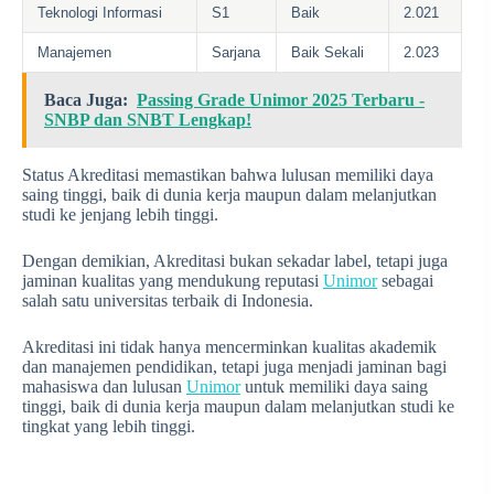
Teknologi Informasi
S1
Baik
2.021
Manajemen
Sarjana
Baik Sekali
2.023
Baca Juga:
Passing Grade Unimor 2025 Terbaru -
SNBP dan SNBT Lengkap!
Status Akreditasi memastikan bahwa lulusan memiliki daya
saing tinggi, baik di dunia kerja maupun dalam melanjutkan
studi ke jenjang lebih tinggi.
Dengan demikian, Akreditasi bukan sekadar label, tetapi juga
jaminan kualitas yang mendukung reputasi
Unimor
sebagai
salah satu universitas terbaik di Indonesia.
Akreditasi ini tidak hanya mencerminkan kualitas akademik
dan manajemen pendidikan, tetapi juga menjadi jaminan bagi
mahasiswa dan lulusan
Unimor
untuk memiliki daya saing
tinggi, baik di dunia kerja maupun dalam melanjutkan studi ke
tingkat yang lebih tinggi.