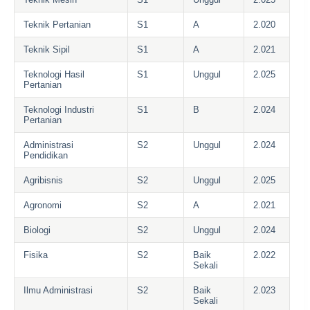
Teknik Pertanian
S1
A
2.020
Teknik Sipil
S1
A
2.021
Teknologi Hasil
S1
Unggul
2.025
Pertanian
Teknologi Industri
S1
B
2.024
Pertanian
Administrasi
S2
Unggul
2.024
Pendidikan
Agribisnis
S2
Unggul
2.025
Agronomi
S2
A
2.021
Biologi
S2
Unggul
2.024
Fisika
S2
Baik
2.022
Sekali
Ilmu Administrasi
S2
Baik
2.023
Sekali