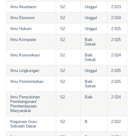
Ilmu Akuntansi
S2
Unggul
2.023
Ilmu Ekonomi
S2
Unggul
2.024
Ilmu Hukum
S2
Unggul
2.025
Ilmu Komputer
S2
Baik
2.025
Sekali
Ilmu Komunikasi
S2
Baik
2.024
Sekali
Ilmu Lingkungan
S2
Unggul
2.025
Ilmu Pemerintahan
S2
Baik
2.025
Sekali
Ilmu Penyuluhan
S2
Baik
2.024
Pembangunan/
Pemberdayaan
Masyarakat
Keguruan Guru
S2
B
2.022
Sekolah Dasar