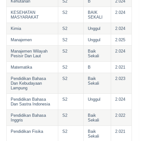
Kehutanan
S2
B
2.024
KESEHATAN
S2
BAIK
2.024
MASYARAKAT
SEKALI
Kimia
S2
Unggul
2.024
Manajemen
S2
Unggul
2.025
Manajemen Wilayah
S2
Baik
2.024
Pesisir Dan Laut
Sekali
Matematika
S2
B
2.021
Pendidikan Bahasa
S2
Baik
2.023
Dan Kebudayaan
Sekali
Lampung
Pendidikan Bahasa
S2
Unggul
2.024
Dan Sastra Indonesia
Pendidikan Bahasa
S2
Baik
2.022
Inggris
Sekali
Pendidikan Fisika
S2
Baik
2.021
Sekali