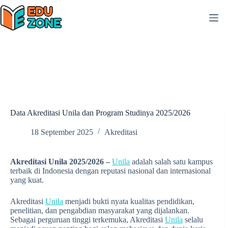
Skip
to
content
Data Akreditasi Unila dan Program Studinya 2025/2026
18 September 2025
Akreditasi
Akreditasi Unila 2025/2026 –
Unila
adalah salah satu kampus
terbaik di Indonesia dengan reputasi nasional dan internasional
yang kuat.
Akreditasi
Unila
menjadi bukti nyata kualitas pendidikan,
penelitian, dan pengabdian masyarakat yang dijalankan.
Sebagai perguruan tinggi terkemuka, Akreditasi
Unila
selalu