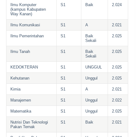
Ilmu Komputer
S1
Baik
2.024
(kampus Kabupaten
Way Kanan)
Ilmu Komunikasi
S1
A
2.021
Ilmu Pemerintahan
S1
Baik
2.025
Sekali
Ilmu Tanah
S1
Baik
2.025
Sekali
KEDOKTERAN
S1
UNGGUL
2.025
Kehutanan
S1
Unggul
2.025
Kimia
S1
A
2.021
Manajemen
S1
Unggul
2.022
Matematika
S1
Unggul
2.025
Nutrisi Dan Teknologi
S1
Baik
2.021
Pakan Ternak