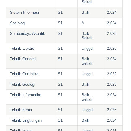
Sekali
Sistem Informasi
S1
Baik
2.024
Sosiologi
S1
A
2.024
Sumberdaya Akuatik
S1
Baik
2.025
Sekali
Teknik Elektro
S1
Unggul
2.025
Teknik Geodesi
S1
Baik
2.024
Sekali
Teknik Geofisika
S1
Unggul
2.022
Teknik Geologi
S1
Baik
2.023
Teknik Informatika
S1
Baik
2.024
Sekali
Teknik Kimia
S1
Unggul
2.025
Teknik Lingkungan
S1
Baik
2.024
Teknik Mesin
S1
Unggul
2.025