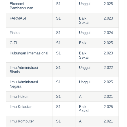
Ekonomi
S1
Unggul
2.025
Pembangunan
FARMASI
S1
Baik
2.023
Sekali
Fisika
S1
Unggul
2.024
GIZI
S1
Baik
2.025
Hubungan Internasional
S1
Baik
2.023
Sekali
Ilmu Administrasi
S1
Unggul
2.022
Bisnis
Ilmu Administrasi
S1
Unggul
2.025
Negara
Ilmu Hukum
S1
A
2.021
Ilmu Kelautan
S1
Baik
2.025
Sekali
Ilmu Komputer
S1
A
2.021