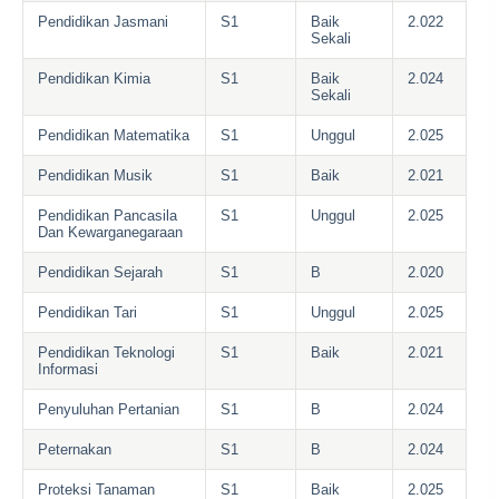
Pendidikan Jasmani
S1
Baik
2.022
Sekali
Pendidikan Kimia
S1
Baik
2.024
Sekali
Pendidikan Matematika
S1
Unggul
2.025
Pendidikan Musik
S1
Baik
2.021
Pendidikan Pancasila
S1
Unggul
2.025
Dan Kewarganegaraan
Pendidikan Sejarah
S1
B
2.020
Pendidikan Tari
S1
Unggul
2.025
Pendidikan Teknologi
S1
Baik
2.021
Informasi
Penyuluhan Pertanian
S1
B
2.024
Peternakan
S1
B
2.024
Proteksi Tanaman
S1
Baik
2.025