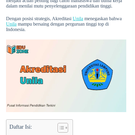
menjadi acuan penting bagi calon mahasiswa dan dunia kerja
dalam menilai mutu penyelenggaraan pendidikan tinggi.
Dengan posisi strategis, Akreditasi
Unila
menegaskan bahwa
Unila
mampu bersaing dengan perguruan tinggi top di
Indonesia.
Daftar Isi: