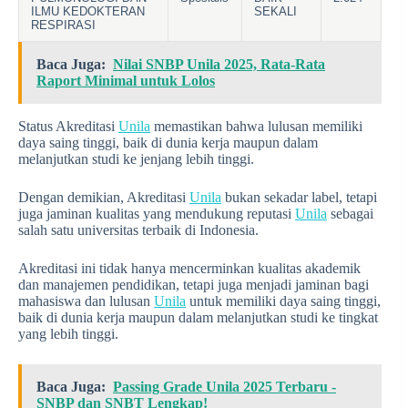
ILMU KEDOKTERAN
SEKALI
RESPIRASI
Baca Juga:
Nilai SNBP Unila 2025, Rata-Rata
Raport Minimal untuk Lolos
Status Akreditasi
Unila
memastikan bahwa lulusan memiliki
daya saing tinggi, baik di dunia kerja maupun dalam
melanjutkan studi ke jenjang lebih tinggi.
Dengan demikian, Akreditasi
Unila
bukan sekadar label, tetapi
juga jaminan kualitas yang mendukung reputasi
Unila
sebagai
salah satu universitas terbaik di Indonesia.
Akreditasi ini tidak hanya mencerminkan kualitas akademik
dan manajemen pendidikan, tetapi juga menjadi jaminan bagi
mahasiswa dan lulusan
Unila
untuk memiliki daya saing tinggi,
baik di dunia kerja maupun dalam melanjutkan studi ke tingkat
yang lebih tinggi.
Baca Juga:
Passing Grade Unila 2025 Terbaru -
SNBP dan SNBT Lengkap!