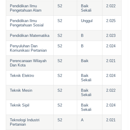
Pendidikan Ilmu
S2
Baik
2.022
Pengetahuan Alam
Sekali
Pendidikan Ilmu
S2
Unggul
2.025
Pengetahuan Sosial
Pendidikan Matematika
S2
B
2.023
Penyuluhan Dan
S2
B
2.024
Komunikasi Pertanian
Perencanaan Wilayah
S2
Baik
2.021
Dan Kota
Teknik Elektro
S2
Baik
2.024
Sekali
Teknik Mesin
S2
Baik
2.022
Sekali
Teknik Sipil
S2
Baik
2.024
Sekali
Teknologi Industri
S2
A
2.021
Pertanian