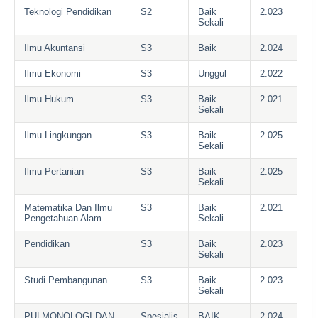
Teknologi Pendidikan
S2
Baik
2.023
Sekali
Ilmu Akuntansi
S3
Baik
2.024
Ilmu Ekonomi
S3
Unggul
2.022
Ilmu Hukum
S3
Baik
2.021
Sekali
Ilmu Lingkungan
S3
Baik
2.025
Sekali
Ilmu Pertanian
S3
Baik
2.025
Sekali
Matematika Dan Ilmu
S3
Baik
2.021
Pengetahuan Alam
Sekali
Pendidikan
S3
Baik
2.023
Sekali
Studi Pembangunan
S3
Baik
2.023
Sekali
PULMONOLOGI DAN
Spesialis
BAIK
2.024