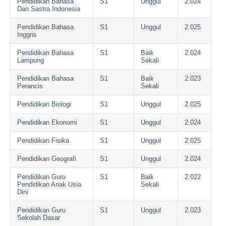
Pendidikan Bahasa
S1
Unggul
2.024
Dan Sastra Indonesia
Pendidikan Bahasa
S1
Unggul
2.025
Inggris
Pendidikan Bahasa
S1
Baik
2.024
Lampung
Sekali
Pendidikan Bahasa
S1
Baik
2.023
Perancis
Sekali
Pendidikan Biologi
S1
Unggul
2.025
Pendidikan Ekonomi
S1
Unggul
2.024
Pendidikan Fisika
S1
Unggul
2.025
Pendidikan Geografi
S1
Unggul
2.024
Pendidikan Guru
S1
Baik
2.022
Pendidikan Anak Usia
Sekali
Dini
Pendidikan Guru
S1
Unggul
2.023
Sekolah Dasar