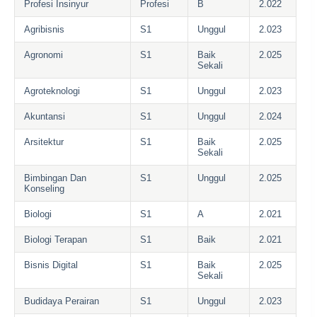
Profesi Insinyur
Profesi
B
2.022
Agribisnis
S1
Unggul
2.023
Agronomi
S1
Baik
2.025
Sekali
Agroteknologi
S1
Unggul
2.023
Akuntansi
S1
Unggul
2.024
Arsitektur
S1
Baik
2.025
Sekali
Bimbingan Dan
S1
Unggul
2.025
Konseling
Biologi
S1
A
2.021
Biologi Terapan
S1
Baik
2.021
Bisnis Digital
S1
Baik
2.025
Sekali
Budidaya Perairan
S1
Unggul
2.023