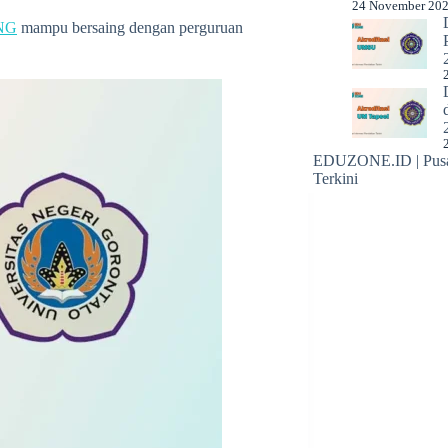
24 November 20
NG
mampu bersaing dengan perguruan
EDUZONE.ID | Pusat
Terkini