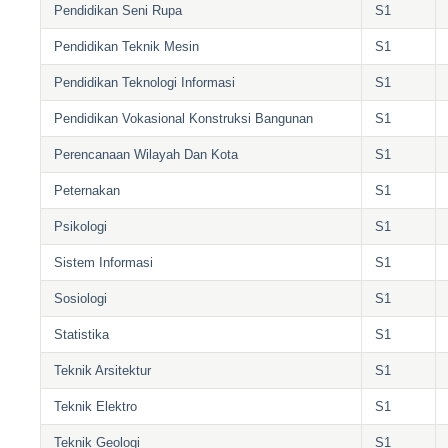
Pendidikan Seni Rupa
S1
Pendidikan Teknik Mesin
S1
Pendidikan Teknologi Informasi
S1
Pendidikan Vokasional Konstruksi Bangunan
S1
Perencanaan Wilayah Dan Kota
S1
Peternakan
S1
Psikologi
S1
Sistem Informasi
S1
Sosiologi
S1
Statistika
S1
Teknik Arsitektur
S1
Teknik Elektro
S1
Teknik Geologi
S1