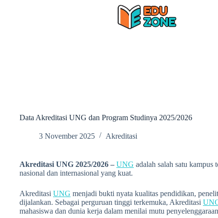
Skip
to
content
Data Akreditasi UNG dan Program Studinya 2025/2026
3 November 2025
Akreditasi
Akreditasi UNG 2025/2026 –
UNG
adalah salah satu kampus t
nasional dan internasional yang kuat.
Akreditasi
UNG
menjadi bukti nyata kualitas pendidikan, penel
dijalankan. Sebagai perguruan tinggi terkemuka, Akreditasi
UN
mahasiswa dan dunia kerja dalam menilai mutu penyelenggaraan 