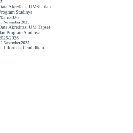
25
Data Akreditasi UMSU dan
Program Studinya
2025/2026
23 November 2025
Data Akreditasi UM Tapsel
dan Program Studinya
2025/2026
22 November 2025
 Informasi Pendidikan