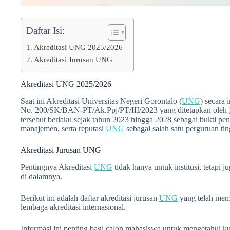
Daftar Isi:
Akreditasi UNG 2025/2026
Akreditasi Jurusan UNG
Akreditasi UNG 2025/2026
Saat ini Akreditasi Universitas Negeri Gorontalo (
UNG
) secara 
No. 200/SK/BAN-PT/Ak.Ppj/PT/III/2023 yang ditetapkan oleh
tersebut berlaku sejak tahun 2023 hingga 2028 sebagai bukti pen
manajemen, serta reputasi
UNG
sebagai salah satu perguruan tin
Akreditasi Jurusan UNG
Pentingnya Akreditasi
UNG
tidak hanya untuk institusi, tetapi 
di dalamnya.
Berikut ini adalah daftar akreditasi jurusan
UNG
yang telah mem
lembaga akreditasi internasional.
Informasi ini penting bagi calon mahasiswa untuk mengetahui ku