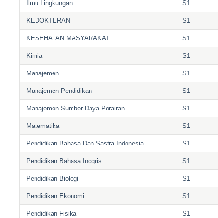
Ilmu Lingkungan
S1
KEDOKTERAN
S1
KESEHATAN MASYARAKAT
S1
Kimia
S1
Manajemen
S1
Manajemen Pendidikan
S1
Manajemen Sumber Daya Perairan
S1
Matematika
S1
Pendidikan Bahasa Dan Sastra Indonesia
S1
Pendidikan Bahasa Inggris
S1
Pendidikan Biologi
S1
Pendidikan Ekonomi
S1
Pendidikan Fisika
S1