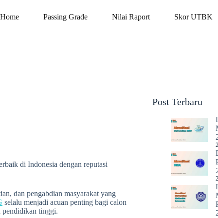
Home
Passing Grade
Nilai Raport
Skor UTBK
Post Terbaru
erbaik di Indonesia dengan reputasi
itian, dan pengabdian masyarakat yang
G
selalu menjadi acuan penting bagi calon
pendidikan tinggi.