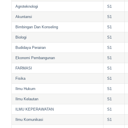
Agroteknologi
S1
Akuntansi
S1
Bimbingan Dan Konseling
S1
Biologi
S1
Budidaya Perairan
S1
Ekonomi Pembangunan
S1
FARMASI
S1
Fisika
S1
Ilmu Hukum
S1
Ilmu Kelautan
S1
ILMU KEPERAWATAN
S1
Ilmu Komunikasi
S1