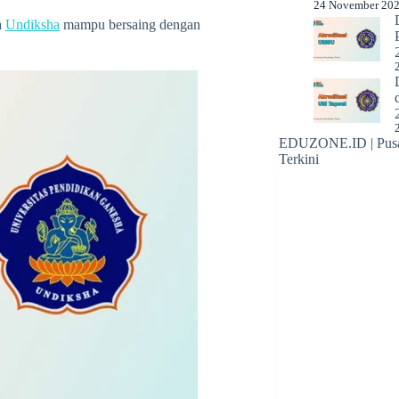
24 November 20
a
Undiksha
mampu bersaing dengan
EDUZONE.ID | Pusat
Terkini