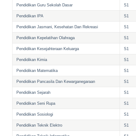
Pendidikan Guru Sekolah Dasar
S1
Pendidikan IPA
S1
Pendidikan Jasmani, Kesehatan Dan Rekreasi
S1
Pendidikan Kepelatihan Olahraga
S1
Pendidikan Kesejahteraan Keluarga
S1
Pendidikan Kimia
S1
Pendidikan Matematika
S1
Pendidikan Pancasila Dan Kewarganegaraan
S1
Pendidikan Sejarah
S1
Pendidikan Seni Rupa
S1
Pendidikan Sosiologi
S1
Pendidikan Teknik Elektro
S1