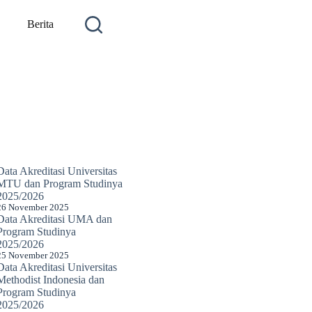
Berita
Data Akreditasi Universitas
MTU dan Program Studinya
2025/2026
26 November 2025
Data Akreditasi UMA dan
Program Studinya
2025/2026
25 November 2025
Data Akreditasi Universitas
Methodist Indonesia dan
Program Studinya
2025/2026