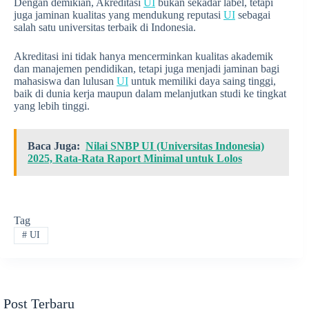
Dengan demikian, Akreditasi
UI
bukan sekadar label, tetapi
juga jaminan kualitas yang mendukung reputasi
UI
sebagai
salah satu universitas terbaik di Indonesia.
Akreditasi ini tidak hanya mencerminkan kualitas akademik
dan manajemen pendidikan, tetapi juga menjadi jaminan bagi
mahasiswa dan lulusan
UI
untuk memiliki daya saing tinggi,
baik di dunia kerja maupun dalam melanjutkan studi ke tingkat
yang lebih tinggi.
Baca Juga:
Nilai SNBP UI (Universitas Indonesia)
2025, Rata-Rata Raport Minimal untuk Lolos
Tag
#
UI
Post Terbaru