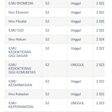
ILMU BIOMEDIK
S2
Unggul
2.022
Ilmu Ekonomi
S2
Unggul
2.022
Ilmu Filsafat
S2
Unggul
2.025
ILMU GIZI
S2
Unggul
2.022
Ilmu Hukum
S2
Unggul
2.024
ILMU
S2
Unggul
2.022
KEDOKTERAN
GIGI DASAR
ILMU
S2
UNGGUL
2.023
KEDOKTERAN
GIGI KOMUNITAS
ILMU
S2
Unggul
2.022
KEFARMASIAN
Ilmu Kelautan
S2
Unggul
2.022
ILMU
S2
UNGGUL
2.023
KEPERAWATAN