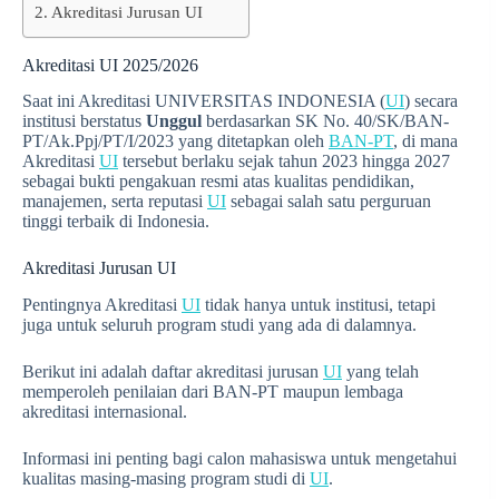
Akreditasi Jurusan UI
Akreditasi UI 2025/2026
Saat ini Akreditasi UNIVERSITAS INDONESIA (
UI
) secara
institusi berstatus
Unggul
berdasarkan SK No. 40/SK/BAN-
PT/Ak.Ppj/PT/I/2023 yang ditetapkan oleh
BAN-PT
, di mana
Akreditasi
UI
tersebut berlaku sejak tahun 2023 hingga 2027
sebagai bukti pengakuan resmi atas kualitas pendidikan,
manajemen, serta reputasi
UI
sebagai salah satu perguruan
tinggi terbaik di Indonesia.
Akreditasi Jurusan UI
Pentingnya Akreditasi
UI
tidak hanya untuk institusi, tetapi
juga untuk seluruh program studi yang ada di dalamnya.
Berikut ini adalah daftar akreditasi jurusan
UI
yang telah
memperoleh penilaian dari BAN-PT maupun lembaga
akreditasi internasional.
Informasi ini penting bagi calon mahasiswa untuk mengetahui
kualitas masing-masing program studi di
UI
.