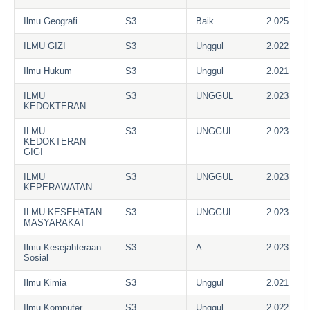
Ilmu Geografi
S3
Baik
2.025
ILMU GIZI
S3
Unggul
2.022
Ilmu Hukum
S3
Unggul
2.021
ILMU
S3
UNGGUL
2.023
KEDOKTERAN
ILMU
S3
UNGGUL
2.023
KEDOKTERAN
GIGI
ILMU
S3
UNGGUL
2.023
KEPERAWATAN
ILMU KESEHATAN
S3
UNGGUL
2.023
MASYARAKAT
Ilmu Kesejahteraan
S3
A
2.023
Sosial
Ilmu Kimia
S3
Unggul
2.021
Ilmu Komputer
S3
Unggul
2.022