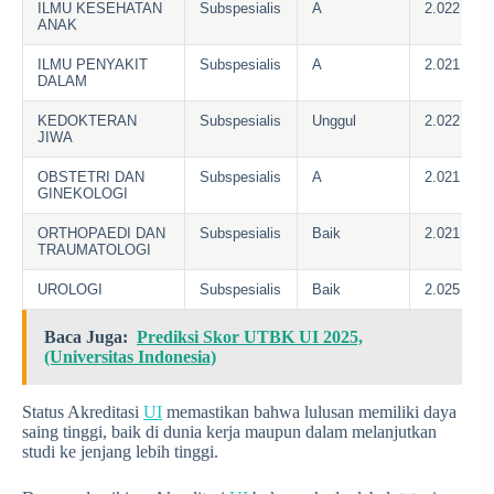
ILMU KESEHATAN
Subspesialis
A
2.022
ANAK
ILMU PENYAKIT
Subspesialis
A
2.021
DALAM
KEDOKTERAN
Subspesialis
Unggul
2.022
JIWA
OBSTETRI DAN
Subspesialis
A
2.021
GINEKOLOGI
ORTHOPAEDI DAN
Subspesialis
Baik
2.021
TRAUMATOLOGI
UROLOGI
Subspesialis
Baik
2.025
Baca Juga:
Prediksi Skor UTBK UI 2025,
(Universitas Indonesia)
Status Akreditasi
UI
memastikan bahwa lulusan memiliki daya
saing tinggi, baik di dunia kerja maupun dalam melanjutkan
studi ke jenjang lebih tinggi.