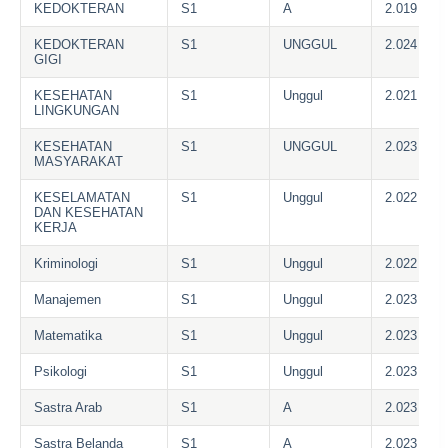
KEDOKTERAN
S1
A
2.019
KEDOKTERAN
S1
UNGGUL
2.024
GIGI
KESEHATAN
S1
Unggul
2.021
LINGKUNGAN
KESEHATAN
S1
UNGGUL
2.023
MASYARAKAT
KESELAMATAN
S1
Unggul
2.022
DAN KESEHATAN
KERJA
Kriminologi
S1
Unggul
2.022
Manajemen
S1
Unggul
2.023
Matematika
S1
Unggul
2.023
Psikologi
S1
Unggul
2.023
Sastra Arab
S1
A
2.023
Sastra Belanda
S1
A
2.023