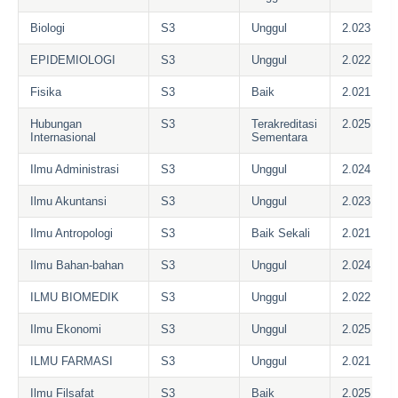
Biologi
S3
Unggul
2.023
EPIDEMIOLOGI
S3
Unggul
2.022
Fisika
S3
Baik
2.021
Hubungan
S3
Terakreditasi
2.025
Internasional
Sementara
Ilmu Administrasi
S3
Unggul
2.024
Ilmu Akuntansi
S3
Unggul
2.023
Ilmu Antropologi
S3
Baik Sekali
2.021
Ilmu Bahan-bahan
S3
Unggul
2.024
ILMU BIOMEDIK
S3
Unggul
2.022
Ilmu Ekonomi
S3
Unggul
2.025
ILMU FARMASI
S3
Unggul
2.021
Ilmu Filsafat
S3
Baik
2.025