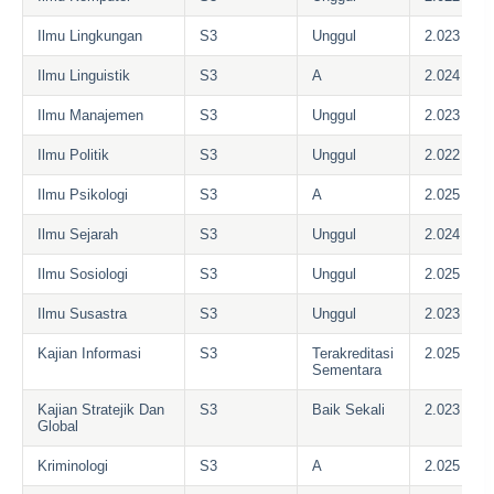
Ilmu Lingkungan
S3
Unggul
2.023
Ilmu Linguistik
S3
A
2.024
Ilmu Manajemen
S3
Unggul
2.023
Ilmu Politik
S3
Unggul
2.022
Ilmu Psikologi
S3
A
2.025
Ilmu Sejarah
S3
Unggul
2.024
Ilmu Sosiologi
S3
Unggul
2.025
Ilmu Susastra
S3
Unggul
2.023
Kajian Informasi
S3
Terakreditasi
2.025
Sementara
Kajian Stratejik Dan
S3
Baik Sekali
2.023
Global
Kriminologi
S3
A
2.025