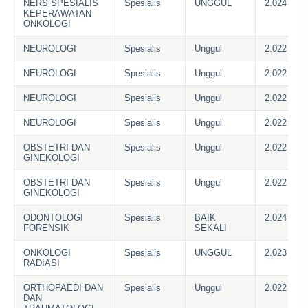
NERS SPESIALIS
Spesialis
UNGGUL
2.024
KEPERAWATAN
ONKOLOGI
NEUROLOGI
Spesialis
Unggul
2.022
NEUROLOGI
Spesialis
Unggul
2.022
NEUROLOGI
Spesialis
Unggul
2.022
NEUROLOGI
Spesialis
Unggul
2.022
OBSTETRI DAN
Spesialis
Unggul
2.022
GINEKOLOGI
OBSTETRI DAN
Spesialis
Unggul
2.022
GINEKOLOGI
ODONTOLOGI
Spesialis
BAIK
2.024
FORENSIK
SEKALI
ONKOLOGI
Spesialis
UNGGUL
2.023
RADIASI
ORTHOPAEDI DAN
Spesialis
Unggul
2.022
DAN