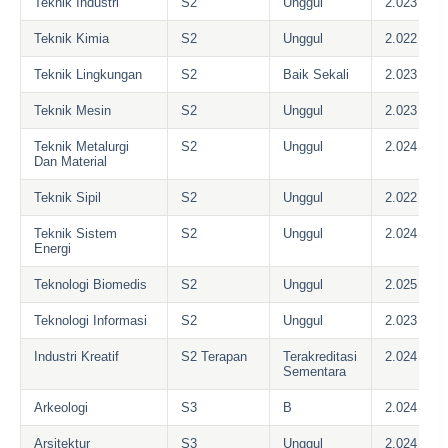
Teknik Industri
S2
Unggul
2.023
Teknik Kimia
S2
Unggul
2.022
Teknik Lingkungan
S2
Baik Sekali
2.023
Teknik Mesin
S2
Unggul
2.023
Teknik Metalurgi
S2
Unggul
2.024
Dan Material
Teknik Sipil
S2
Unggul
2.022
Teknik Sistem
S2
Unggul
2.024
Energi
Teknologi Biomedis
S2
Unggul
2.025
Teknologi Informasi
S2
Unggul
2.023
Industri Kreatif
S2 Terapan
Terakreditasi
2.024
Sementara
Arkeologi
S3
B
2.024
Arsitektur
S3
Unggul
2.024