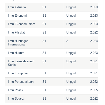
Ilmu Aktuaria
S1
Unggul
2.023
Ilmu Ekonomi
S1
Unggul
2.023
Ilmu Ekonomi Islam
S1
Unggul
2.023
Ilmu Filsafat
S1
Unggul
2.022
Ilmu Hubungan
S1
A
2.024
Internasional
Ilmu Hukum
S1
Unggul
2.023
Ilmu Kesejahteraan
S1
Unggul
2.021
Sosial
Ilmu Komputer
S1
Unggul
2.021
Ilmu Perpustakaan
S1
Unggul
2.022
Ilmu Politik
S1
Unggul
2.025
Ilmu Sejarah
S1
Unggul
2.022