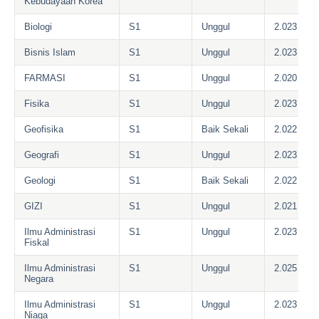
Kebudayaan Korea
Biologi
S1
Unggul
2.023
Bisnis Islam
S1
Unggul
2.023
FARMASI
S1
Unggul
2.020
Fisika
S1
Unggul
2.023
Geofisika
S1
Baik Sekali
2.022
Geografi
S1
Unggul
2.023
Geologi
S1
Baik Sekali
2.022
GIZI
S1
Unggul
2.021
Ilmu Administrasi
S1
Unggul
2.023
Fiskal
Ilmu Administrasi
S1
Unggul
2.025
Negara
Ilmu Administrasi
S1
Unggul
2.023
Niaga