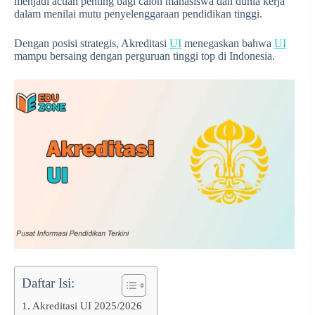
menjadi acuan penting bagi calon mahasiswa dan dunia kerja
dalam menilai mutu penyelenggaraan pendidikan tinggi.
Dengan posisi strategis, Akreditasi
UI
menegaskan bahwa
UI
mampu bersaing dengan perguruan tinggi top di Indonesia.
Daftar Isi:
Akreditasi UI 2025/2026