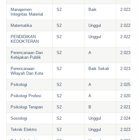
Manajemen
S2
Baik
2.023
Integritas Material
Matematika
S2
Unggul
2.022
PENDIDIKAN
S2
Unggul
2.022
KEDOKTERAN
Perencanaan Dan
S2
A
2.023
Kebijakan Publik
Perencanaan
S2
Baik Sekali
2.023
Wilayah Dan Kota
Psikologi
S2
A
2.025
Psikologi Profesi
S2
A
2.020
Psikologi Terapan
S2
B
2.021
Sosiologi
S2
Unggul
2.024
Teknik Elektro
S2
Unggul
2.023