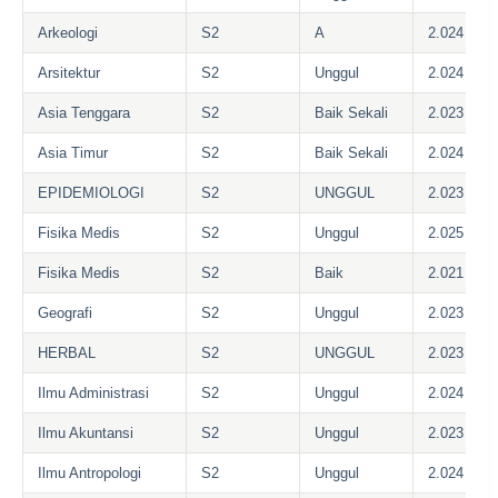
Arkeologi
S2
A
2.024
Arsitektur
S2
Unggul
2.024
Asia Tenggara
S2
Baik Sekali
2.023
Asia Timur
S2
Baik Sekali
2.024
EPIDEMIOLOGI
S2
UNGGUL
2.023
Fisika Medis
S2
Unggul
2.025
Fisika Medis
S2
Baik
2.021
Geografi
S2
Unggul
2.023
HERBAL
S2
UNGGUL
2.023
Ilmu Administrasi
S2
Unggul
2.024
Ilmu Akuntansi
S2
Unggul
2.023
Ilmu Antropologi
S2
Unggul
2.024