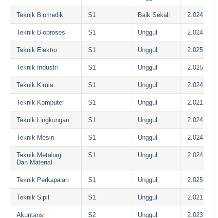
Teknik Biomedik
S1
Baik Sekali
2.024
Teknik Bioproses
S1
Unggul
2.024
Teknik Elektro
S1
Unggul
2.025
Teknik Industri
S1
Unggul
2.025
Teknik Kimia
S1
Unggul
2.024
Teknik Komputer
S1
Unggul
2.021
Teknik Lingkungan
S1
Unggul
2.024
Teknik Mesin
S1
Unggul
2.024
Teknik Metalurgi
S1
Unggul
2.024
Dan Material
Teknik Perkapalan
S1
Unggul
2.025
Teknik Sipil
S1
Unggul
2.021
Akuntansi
S2
Unggul
2.023