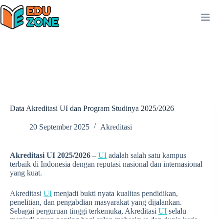
Skip
to
content
Data Akreditasi UI dan Program Studinya 2025/2026
20 September 2025
Akreditasi
Akreditasi UI 2025/2026 –
UI
adalah salah satu kampus
terbaik di Indonesia dengan reputasi nasional dan internasional
yang kuat.
Akreditasi
UI
menjadi bukti nyata kualitas pendidikan,
penelitian, dan pengabdian masyarakat yang dijalankan.
Sebagai perguruan tinggi terkemuka, Akreditasi
UI
selalu