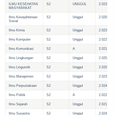
ILMU KESEHATAN
S2
UNGGUL
2.023
MASYARAKAT
Ilmu Kesejahteraan
S2
Unggul
2.020
Sosial
Ilmu Kimia
S2
Unggul
2.023
Ilmu Komputer
S2
Unggul
2.022
Ilmu Komunikasi
S2
A
2.021
Ilmu Lingkungan
S2
Unggul
2.025
Ilmu Linguistik
S2
Unggul
2.025
Ilmu Manajemen
S2
Unggul
2.023
Ilmu Perpustakaan
S2
Unggul
2.024
Ilmu Politik
S2
A
2.022
Ilmu Sejarah
S2
Unggul
2.021
Ilmu Susastra
S2
Unggul
2.024