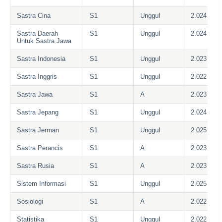
Sastra Cina
S1
Unggul
2.024
Sastra Daerah
S1
Unggul
2.024
Untuk Sastra Jawa
Sastra Indonesia
S1
Unggul
2.023
Sastra Inggris
S1
Unggul
2.022
Sastra Jawa
S1
A
2.023
Sastra Jepang
S1
Unggul
2.024
Sastra Jerman
S1
Unggul
2.025
Sastra Perancis
S1
A
2.023
Sastra Rusia
S1
A
2.023
Sistem Informasi
S1
Unggul
2.025
Sosiologi
S1
A
2.022
Statistika
S1
Unggul
2.022