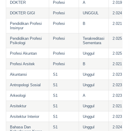
DOKTER
Profesi
A
2.019
DOKTER GIGI
Profesi
UNGGUL
2.024
Pendidikan Profesi
Profesi
B
2.021
Insinyur
Pendidikan Profesi
Profesi
Terakreditasi
2.025
Psikologi
Sementara
Profesi Akuntan
Profesi
Unggul
2.025
Profesi Arsitek
Profesi
B
2.021
Akuntansi
S1
Unggul
2.023
Antropologi Sosial
S1
Unggul
2.023
Arkeologi
S1
A
2.023
Arsitektur
S1
Unggul
2.021
Arsitektur Interior
S1
Unggul
2.023
Bahasa Dan
S1
Unggul
2.024