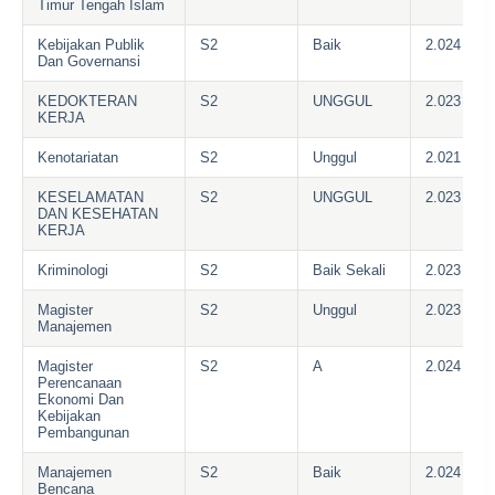
Timur Tengah Islam
Kebijakan Publik
S2
Baik
2.024
Dan Governansi
KEDOKTERAN
S2
UNGGUL
2.023
KERJA
Kenotariatan
S2
Unggul
2.021
KESELAMATAN
S2
UNGGUL
2.023
DAN KESEHATAN
KERJA
Kriminologi
S2
Baik Sekali
2.023
Magister
S2
Unggul
2.023
Manajemen
Magister
S2
A
2.024
Perencanaan
Ekonomi Dan
Kebijakan
Pembangunan
Manajemen
S2
Baik
2.024
Bencana