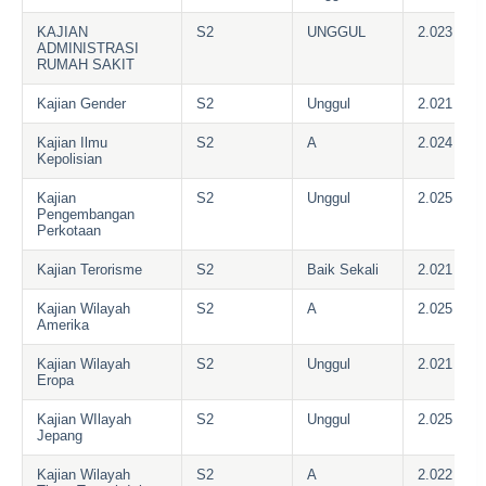
KAJIAN
S2
UNGGUL
2.023
ADMINISTRASI
RUMAH SAKIT
Kajian Gender
S2
Unggul
2.021
Kajian Ilmu
S2
A
2.024
Kepolisian
Kajian
S2
Unggul
2.025
Pengembangan
Perkotaan
Kajian Terorisme
S2
Baik Sekali
2.021
Kajian Wilayah
S2
A
2.025
Amerika
Kajian Wilayah
S2
Unggul
2.021
Eropa
Kajian WIlayah
S2
Unggul
2.025
Jepang
Kajian Wilayah
S2
A
2.022