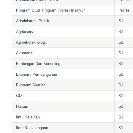
Program Studi Program Profesi Insinyur
Profesi
Administrasi Publik
S1
Agribisnis
S1
Agroekoteknologi
S1
Akuntansi
S1
Bimbingan Dan Konseling
S1
Ekonomi Pembangunan
S1
Ekonomi Syariah
S1
GIZI
S1
Hukum
S1
Ilmu Kelautan
S1
Ilmu Keolahragaan
S1