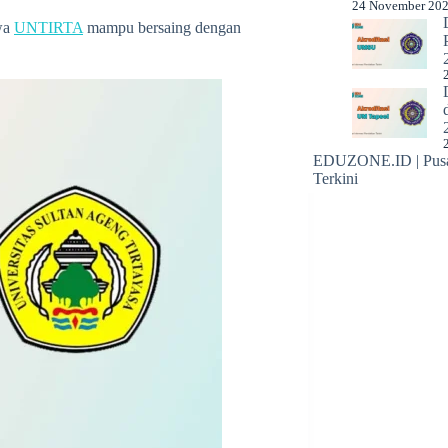
24 November 20
wa
UNTIRTA
mampu bersaing dengan
EDUZONE.ID | Pusat
Terkini