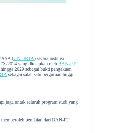
YASA (
UNTIRTA
) secara institusi
X/2024 yang ditetapkan oleh
BAN-PT
,
4 hingga 2029 sebagai bukti pengakuan
RTA
sebagai salah satu perguruan tinggi
tapi juga untuk seluruh program studi yang
h memperoleh penilaian dari BAN-PT