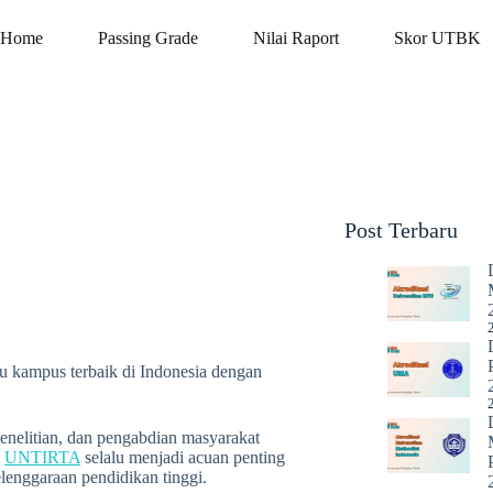
Home
Passing Grade
Nilai Raport
Skor UTBK
Post Terbaru
tu kampus terbaik di Indonesia dengan
penelitian, dan pengabdian masyarakat
i
UNTIRTA
selalu menjadi acuan penting
lenggaraan pendidikan tinggi.