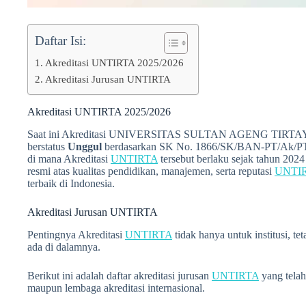
Daftar Isi:
Akreditasi UNTIRTA 2025/2026
Akreditasi Jurusan UNTIRTA
Akreditasi UNTIRTA 2025/2026
Saat ini Akreditasi UNIVERSITAS SULTAN AGENG TIRTA
berstatus
Unggul
berdasarkan SK No. 1866/SK/BAN-PT/Ak/PT/
di mana Akreditasi
UNTIRTA
tersebut berlaku sejak tahun 202
resmi atas kualitas pendidikan, manajemen, serta reputasi
UNTI
terbaik di Indonesia.
Akreditasi Jurusan UNTIRTA
Pentingnya Akreditasi
UNTIRTA
tidak hanya untuk institusi, te
ada di dalamnya.
Berikut ini adalah daftar akreditasi jurusan
UNTIRTA
yang tela
maupun lembaga akreditasi internasional.