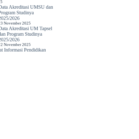
25
Data Akreditasi UMSU dan
Program Studinya
2025/2026
23 November 2025
Data Akreditasi UM Tapsel
dan Program Studinya
2025/2026
22 November 2025
 Informasi Pendidikan