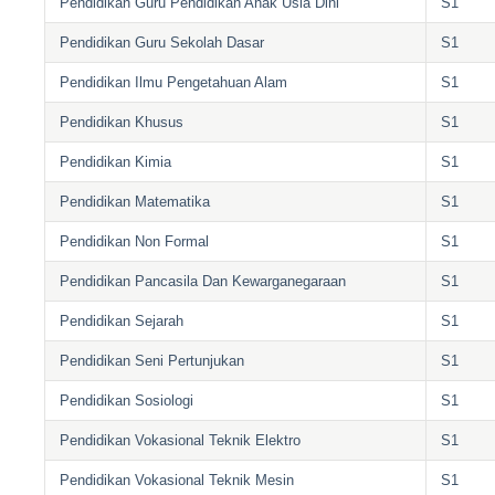
Pendidikan Guru Pendidikan Anak Usia Dini
S1
Pendidikan Guru Sekolah Dasar
S1
Pendidikan Ilmu Pengetahuan Alam
S1
Pendidikan Khusus
S1
Pendidikan Kimia
S1
Pendidikan Matematika
S1
Pendidikan Non Formal
S1
Pendidikan Pancasila Dan Kewarganegaraan
S1
Pendidikan Sejarah
S1
Pendidikan Seni Pertunjukan
S1
Pendidikan Sosiologi
S1
Pendidikan Vokasional Teknik Elektro
S1
Pendidikan Vokasional Teknik Mesin
S1