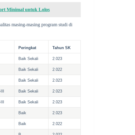
rt Minimal untuk Lolos
alitas masing-masing program studi di
Peringkat
Tahun SK
Baik Sekali
2.023
Baik Sekali
2.022
Baik Sekali
2.023
III
Baik Sekali
2.023
III
Baik Sekali
2.023
Baik
2.023
Baik
2.022
B
2.022