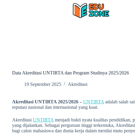
Skip
to
content
Data Akreditasi UNTIRTA dan Program Studinya 2025/2026
19 September 2025
Akreditasi
Akreditasi UNTIRTA 2025/2026 –
UNTIRTA
adalah salah sa
reputasi nasional dan internasional yang kuat.
Akreditasi
UNTIRTA
menjadi bukti nyata kualitas pendidikan, 
yang dijalankan. Sebagai perguruan tinggi terkemuka, Akreditas
bagi calon mahasiswa dan dunia kerja dalam menilai mutu penye